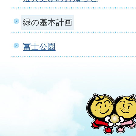
緑の基本計画
冨士公園