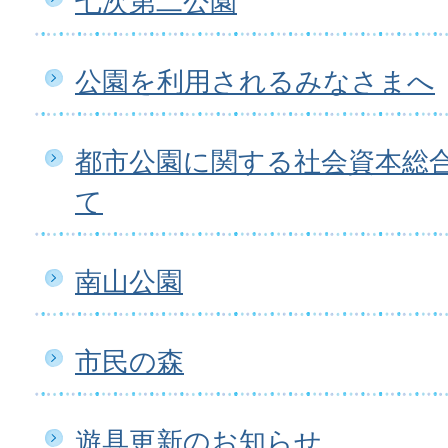
七次第二公園
公園を利用されるみなさまへ
都市公園に関する社会資本総
て
南山公園
市民の森
遊具更新のお知らせ