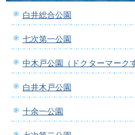
白井総合公園
七次第一公園
中木戸公園（ドクターマーク
白井木戸公園
十余一公園