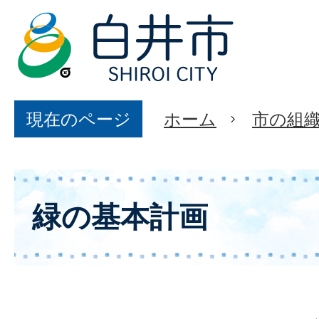
現在のページ
ホーム
市の組
緑の基本計画