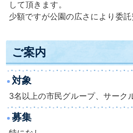
して頂きます。
少額ですが公園の広さにより委託
ご案内
対象
3名以上の市民グループ、サーク
募集
特になし