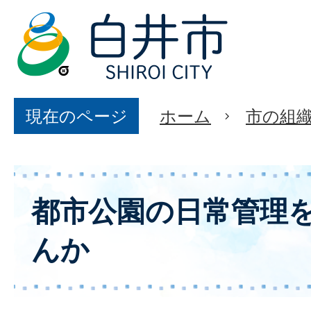
現在のページ
ホーム
市の組
都市公園の日常管理
んか