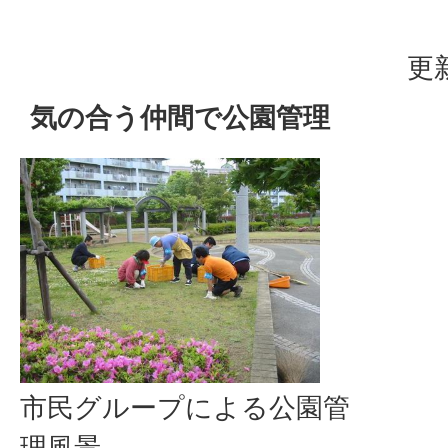
更
気の合う仲間で公園管理
市民グループによる公園管
理風景