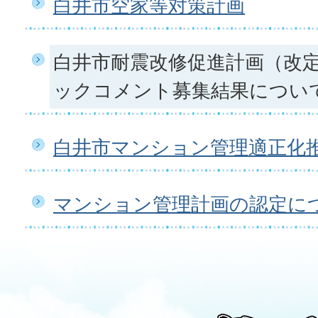
白井市空家等対策計画
白井市耐震改修促進計画（改
ックコメント募集結果につい
白井市マンション管理適正化
マンション管理計画の認定に