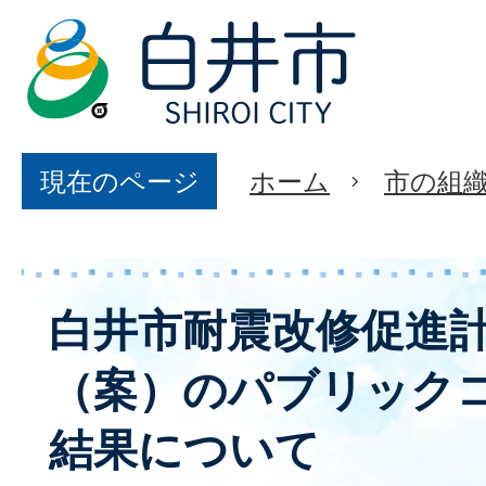
現在のページ
ホーム
市の組
白井市耐震改修促進
（案）のパブリック
結果について