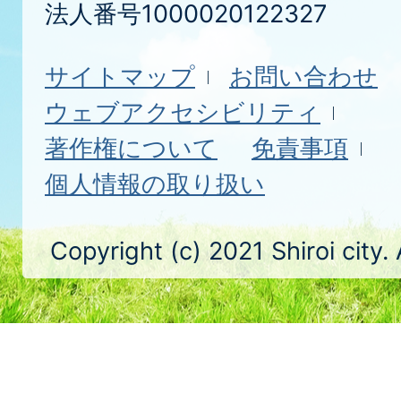
法人番号1000020122327
サイトマップ
お問い合わせ
ウェブアクセシビリティ
著作権について
免責事項
個人情報の取り扱い
Copyright (c) 2021 Shiroi city.