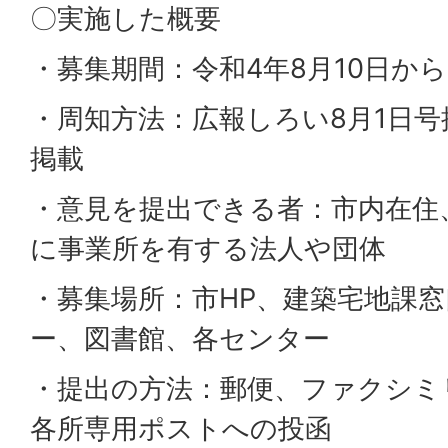
〇実施した概要
・募集期間：令和4年8月10日から9
・周知方法：広報しろい8月1日
掲載
・意見を提出できる者：市内在住
に事業所を有する法人や団体
・募集場所：市HP、建築宅地課
ー、図書館、各センター
・提出の方法：郵便、ファクシミ
各所専用ポストへの投函