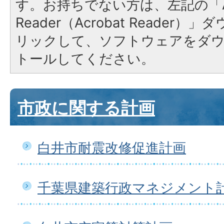
す。お持ちでない方は、左記の「A
Reader（Acrobat Reade
リックして、ソフトウェアをダ
トールしてください。
市政に関する計画
白井市耐震改修促進計画
千葉県建築行政マネジメント