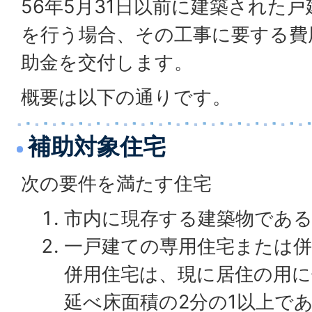
56年5月31日以前に建築された
を行う場合、その工事に要する費
助金を交付します。
概要は以下の通りです。
補助対象住宅
次の要件を満たす住宅
市内に現存する建築物であ
一戸建ての専用住宅または
併用住宅は、現に居住の用に
延べ床面積の2分の1以上で