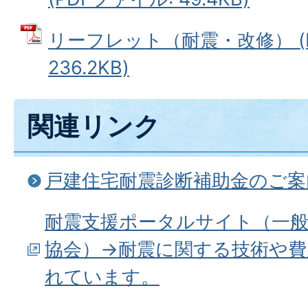
リーフレット（耐震・改修） (
236.2KB)
関連リンク
戸建住宅耐震診断補助金のご案
耐震支援ポータルサイト（一般
協会）→耐震に関する技術や費
れています。