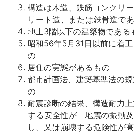
構造は木造、鉄筋コンクリ
リート造、または鉄骨造で
地上3階以下の建築物である
昭和56年5月31日以前に着
の
居住の実態があるもの
都市計画法、建築基準法の規
の
耐震診断の結果、構造耐力上
する安全性が「地震の振動及
し、又は崩壊する危険性が