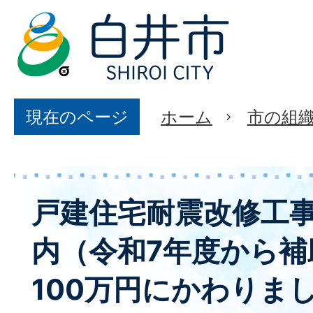
現在のページ
ホーム
市の組
戸建住宅耐震改修工
内（令和7年度から補
100万円にかわりま