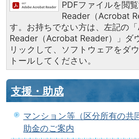
PDFファイルを閲覧
Reader（Acroba
す。お持ちでない方は、左記の「A
Reader（Acrobat Reade
リックして、ソフトウェアをダ
トールしてください。
支援・助成
マンション等（区分所有の共
助金のご案内