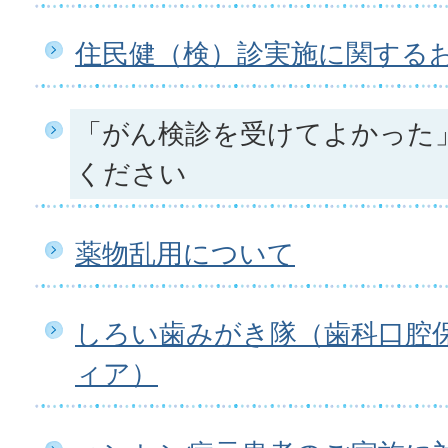
住民健（検）診実施に関する
「がん検診を受けてよかった
ください
薬物乱用について
しろい歯みがき隊（歯科口腔
ィア）