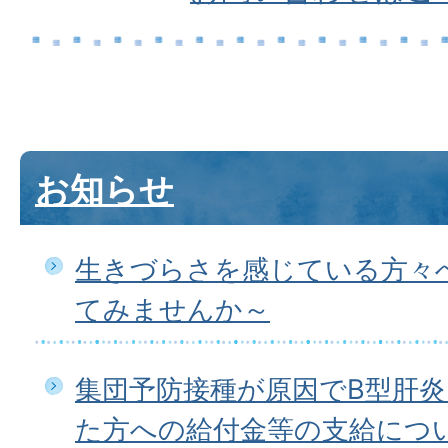
お知らせ
生きづらさを感じている方々
てみませんか～
集団予防接種が原因でB型肝
た方への給付金等の支給につ