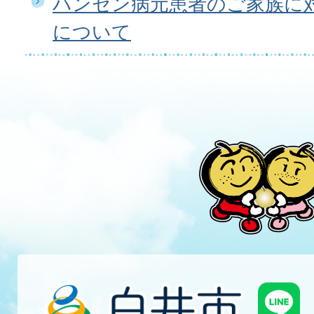
ハンセン病元患者のご家族に
について