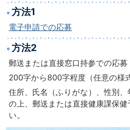
方法1
電子申請での応募
方法2
郵送または直接窓口持参での応募
200字から800字程度（任意の様
住所、氏名（ふりがな）、性別、
の上、郵送または直接健康課保健
い。