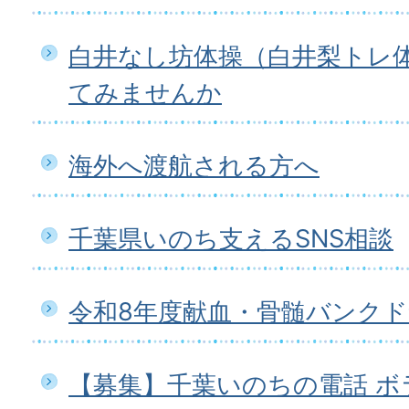
白井なし坊体操（白井梨トレ
てみませんか
海外へ渡航される方へ
千葉県いのち支えるSNS相談
令和8年度献血・骨髄バンク
【募集】千葉いのちの電話 ボ