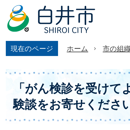
現在のページ
ホーム
市の組
「がん検診を受けて
験談をお寄せくださ