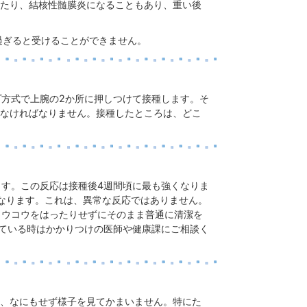
たり、結核性髄膜炎になることもあり、重い後
過ぎると受けることができません。
プ方式で上腕の2か所に押しつけて接種します。そ
なければなりません。接種したところは、どこ
ます。この反応は接種後4週間頃に最も強くなりま
なります。これは、異常な反応ではありません。
ソウコウをはったりせずにそのまま普通に清潔を
している時はかかりつけの医師や健康課にご相談く
、なにもせず様子を見てかまいません。特にた