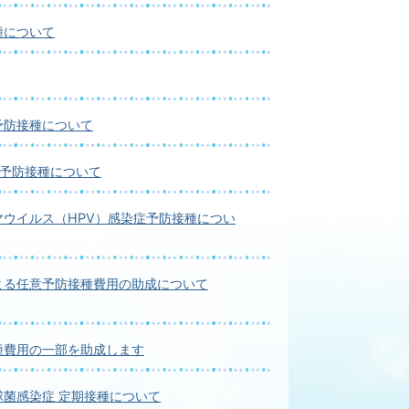
種について
予防接種について
期予防接種について
マウイルス（HPV）感染症予防接種につい
よる任意予防接種費用の助成について
種費用の一部を助成します
球菌感染症 定期接種について