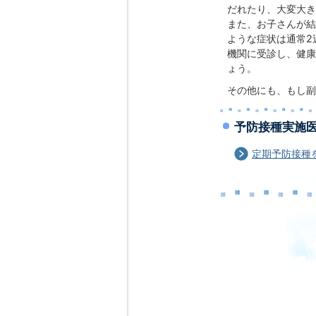
だれたり、大変大き
また、お子さんが結
ような症状は通常2
機関に受診し、健康
ょう。
その他にも、もし副
予防接種実施
定期予防接種