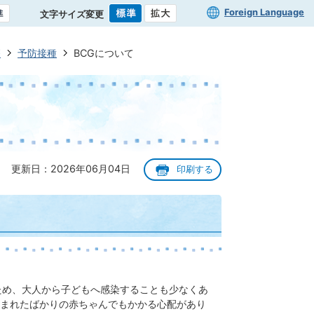
Foreign Language
文字サイズ変更
療
予防接種
BCGについて
更新日：2026年06月04日
印刷する
ため、大人から子どもへ感染することも少なくあ
まれたばかりの赤ちゃんでもかかる心配があり