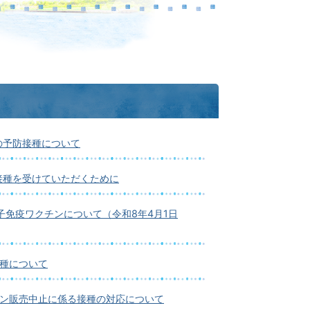
の予防接種について
接種を受けていただくために
子免疫ワクチンについて（令和8年4月1日
接種について
チン販売中止に係る接種の対応について