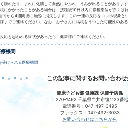
く腫れたり、まれに化膿して自然にやぶれ、うみが出ることがあります
核にかかったことがある場合は、接種後10日以内に接種部位が赤くは
週間から4週間後に自然に消失します。この一連の反応をコッホ現象と
課までご連絡ください。なお、お子さんに結核をうつした可能性のある
反応と思われる症状があったら、健康課にご連絡ください。
医療機関
を受けられる医療機関
この記事に関するお問い合わせ
健康子ども部 健康課 保健予防係
〒270-1492 千葉県白井市復1123番
電話番号：047-497-3495
ファックス：047-492-3033
お問い合わせはこちらから