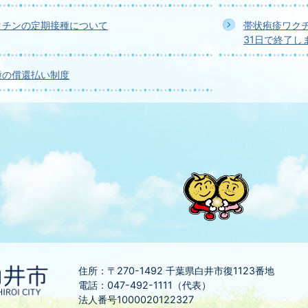
クチンの定期接種について
帯状疱疹ワク
31日で終了し
種の償還払い制度
住所：〒270-1492
千葉県白井市復1123番地
電話：047-492-1111（代表）
法人番号1000020122327