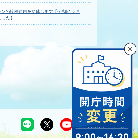
チンの接種費用を助成します【令和8年3月
ました】