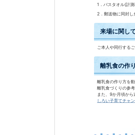
1．バスタオル(計測
2．郵送物に同封し
来場に関し
ご本人や同行するご
離乳食の作
離乳食の作り方を動
離乳食づくりの参考
また、9か月頃から
しろい子育てチャン