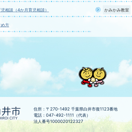
育児相談（4か月育児相談）
かみかみ教室
すめ方
住所：〒270-1492
千葉県白井市復1123番地
電話：047-492-1111（代表）
法人番号1000020122327