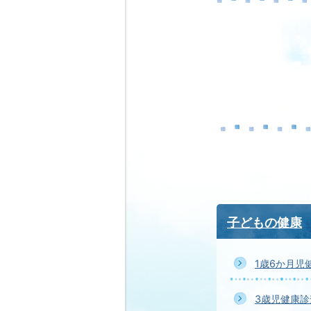
子どもの健康
1歳6か月児
3歳児健康診