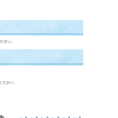
ださい。
ください。
先