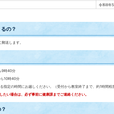
令和8年
くるの？
に郵送します。
？
ら9時40分
ら10時40分
る指定の時間にお越しください。（受付から教室終了まで、約1時間程
したい場合は、必ず事前に健康課までご連絡ください。
の？