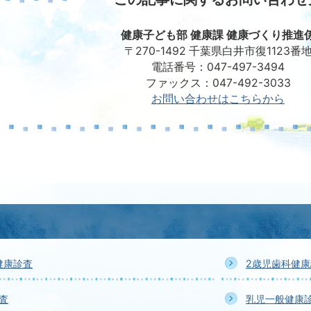
健康子ども部 健康課 健康づくり推進
〒270-1492 千葉県白井市復1123番
電話番号：047-497-3494
ファックス：047-492-3033
お問い合わせはこちらから
健康診査
2歳児歯科健
査
乳児一般健康