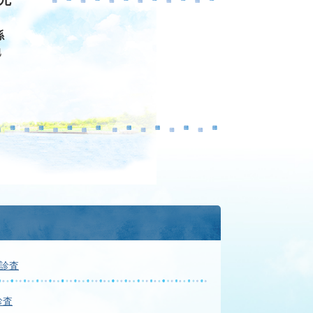
係
地
康診査
診査