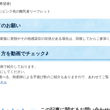
希望者)
たピンク色の離乳食リーフレット
てのお願い
家族に発熱やその他感染症の症状がある場合は、回復してからご参加く
り方を動画でチェック♪
画で紹介しております。
にしてください。
遊べる、助産師による手遊び歌のご紹介もありますので、あわせてご覧
ネル
この記事に関するお問い合わせ