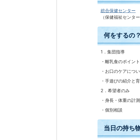
総合保健センター
（保健福祉センター
何をするの
1．集団指導
・離乳食のポイント
・お口のケアについ
・手遊びの紹介と育
2．希望者のみ
・身長・体重の計測
・個別相談
当日の持ち