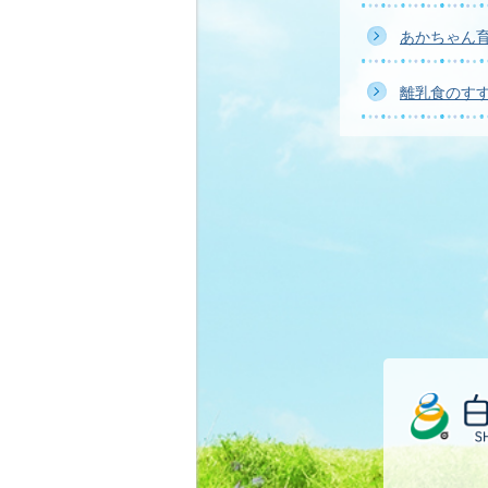
あかちゃん
離乳食のす