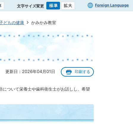
Foreign Language
文字サイズ変更
子どもの健康
かみかみ教室
更新日：2026年04月01日
印刷する
防について栄養士や歯科衛生士がお話しし、希望