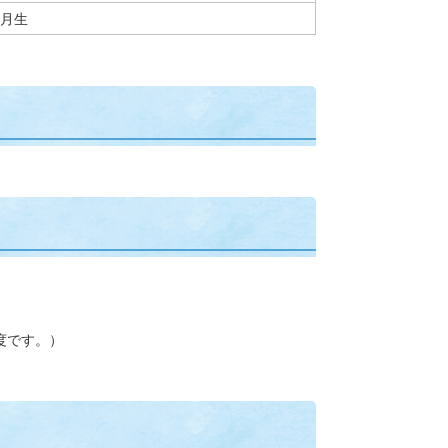
5月生
度です。）