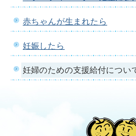
赤ちゃんが生まれたら
妊娠したら
妊婦のための支援給付につい