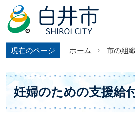
現在のページ
ホーム
市の組
妊婦のための支援給