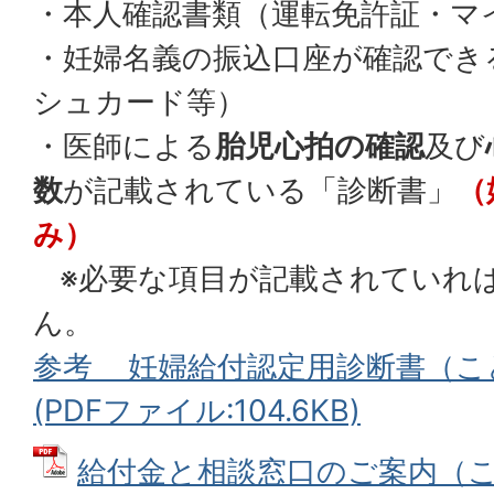
・本人確認書類（運転免許証・マ
・妊婦名義の振込口座が確認でき
シュカード等）
・医師による
胎児心拍の確認
及び
数
が記載されている「診断書」
（
み）
※必要な項目が記載されていれ
ん。
参考 妊婦給付認定用診断書（こ
(PDFファイル:104.6KB)
給付金と相談窓口のご案内（