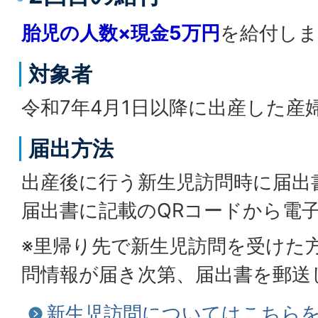
胎児の人数×現金5万円
を給付しま
対象者
令和7年4月1日以降に出産した産
届出方法
出産後に行う新生児訪問時に届出
届出書に記載のQRコードから電
※里帰り先で新生児訪問を受けた
問情報が届き次第、届出書を郵送
新生児訪問についてはこちら