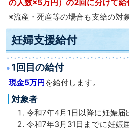
の人数×5万円）の2回に分けて給
※流産・死産等の場合も支給の対
妊婦支援給付
1回目の給付
現金5万円
を給付します。
対象者
令和7年4月1日以降に妊娠
令和7年3月31日までに妊