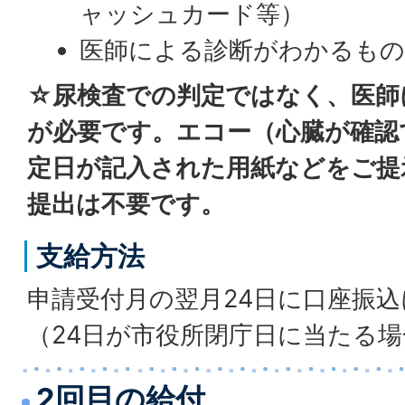
ャッシュカード等）
医師による診断がわかるもの(
☆尿検査での判定ではなく、医師
が必要です。エコー（心臓が確認
定日が記入された用紙などをご提
提出は不要です。
支給方法
申請受付月の翌月24日に口座振
（24日が市役所閉庁日に当たる
2回目の給付