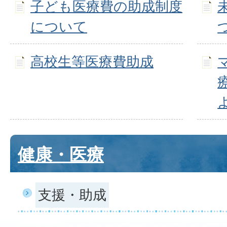
子ども医療費の助成制度
について
高校生等医療費助成
健康・医療
支援・助成