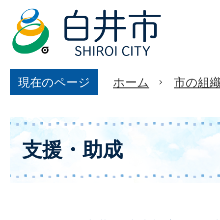
現在のページ
ホーム
市の組
支援・助成