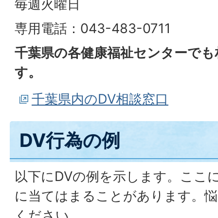
毎週火曜日
専用電話：043-483-0711
千葉県の各健康福祉センターでも
す。
千葉県内のDV相談窓口
DV行為の例
以下にDVの例を示します。ここ
に当てはまることがあります。悩
ください。