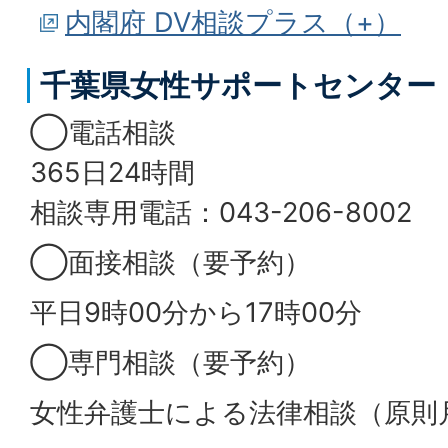
内閣府 DV相談プラス（+）
千葉県女性サポートセンター
◯電話相談
365日24時間
相談専用電話：043-206-8002
◯面接相談（要予約）
平日9時00分から17時00分
◯専門相談（要予約）
女性弁護士による法律相談（原則