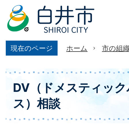
現在のページ
ホーム
市の組
DV（ドメスティック
ス）相談