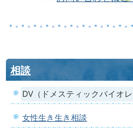
相談
DV（ドメスティックバイオ
女性生き生き相談