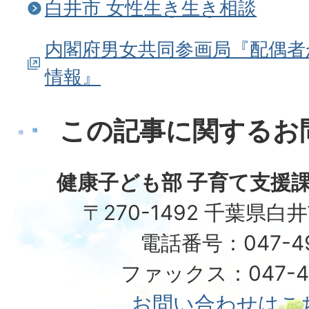
白井市 女性生き生き相談
内閣府男女共同参画局『配偶者
情報』
この記事に関するお
健康子ども部 子育て支援課
〒270-1492 千葉県白
電話番号：047-492
ファックス：047-49
お問い合わせはこ