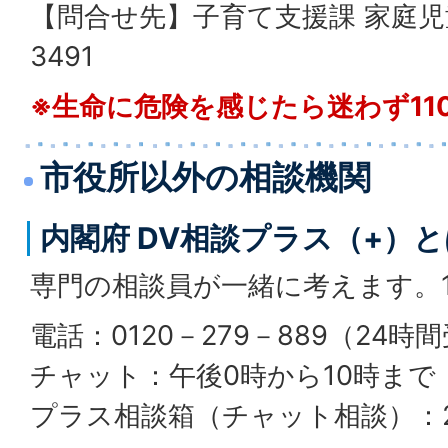
【問合せ先】子育て支援課 家庭児童相
3491
※生命に危険を感じたら迷わず11
市役所以外の相談機関
内閣府 DV相談プラス（+）
専門の相談員が一緒に考えます。
電話：0120－279－889（24時
チャット：午後0時から10時まで
プラス相談箱（チャット相談）：