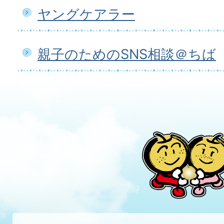
ヤングケアラー
親子のためのSNS相談＠ちば