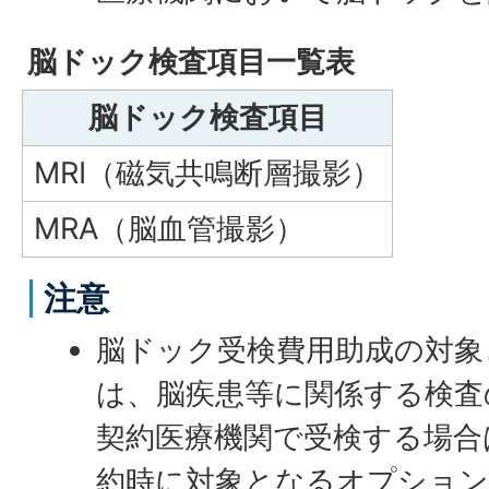
脳ドック検査項目一覧表
脳ドック検査項目
MRI（磁気共鳴断層撮影）
MRA（脳血管撮影）
注意
脳ドック受検費用助成の対象
は、脳疾患等に関係する検査
契約医療機関で受検する場合
約時に対象となるオプション