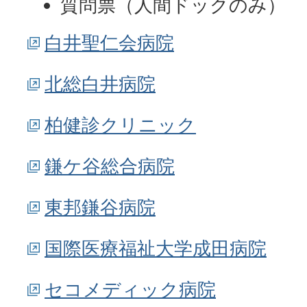
質問票（人間ドックのみ）
白井聖仁会病院
北総白井病院
柏健診クリニック
鎌ケ谷総合病院
東邦鎌谷病院
国際医療福祉大学成田病院
セコメディック病院