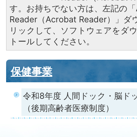
す。お持ちでない方は、左記の「A
Reader（Acrobat Reade
リックして、ソフトウェアをダ
トールしてください。
保健事業
令和8年度 人間ドック・脳ド
（後期高齢者医療制度）