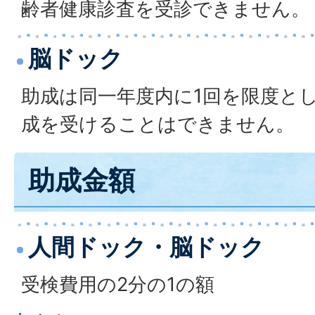
齢者健康診査を受診できません。
脳ドック
助成は同一年度内に1回を限度と
成を受けることはできません。
助成金額
人間ドック・脳ドック
受検費用の2分の1の額