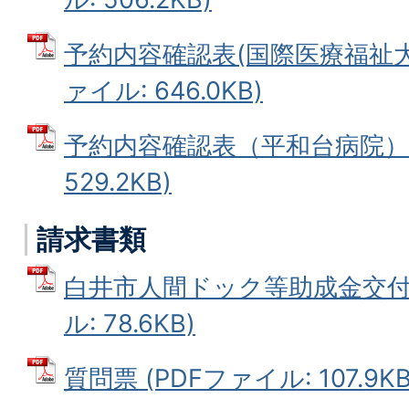
予約内容確認表(国際医療福祉大学
ァイル: 646.0KB)
予約内容確認表（平和台病院） 
529.2KB)
請求書類
白井市人間ドック等助成金交付請
ル: 78.6KB)
質問票 (PDFファイル: 107.9KB