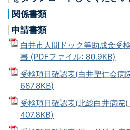
関係書類
申請書類
白井市人間ドック等助成金受
書 (PDFファイル: 80.9KB)
受検項目確認表(白井聖仁会病院)
687.8KB)
受検項目確認表(北総白井病院) 
407.8KB)