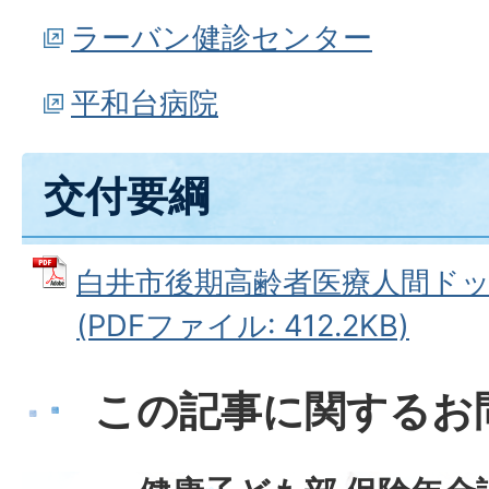
ラーバン健診センター
平和台病院
交付要綱
白井市後期高齢者医療人間ド
(PDFファイル: 412.2KB)
この記事に関するお