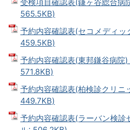
受検項目確認表(鎌ヶ谷総合病院)
565.5KB)
予約内容確認表(セコメディック病
459.5KB)
予約内容確認表(東邦鎌谷病院) 
571.8KB)
予約内容確認表(柏検診クリニック
449.7KB)
予約内容確認表(ラーバン検診セ
ル: 506.2KB)