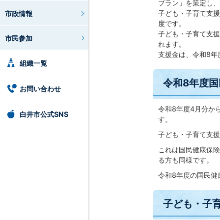
プラン」を策定し、
子ども・子育て支援
市政情報
度です。
子ども・子育て支援
市民参加
れます。
支援金は、令和8年
組織一覧
令和8年度
お問い合わせ
令和8年度4月分か
白井市公式SNS
す。
子ども・子育て支援
これは国民健康保険
る方も同様です。
令和8年度の国民健
子ども・子