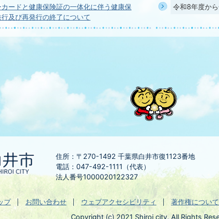
ーカードと健康保険証の一体化に伴う健康保
令和8年度か
発行及び再発行の終了について
住所：〒270-1492
千葉県白井市復1123番地
電話：047-492-1111（代表）
法人番号1000020122327
ップ
お問い合わせ
ウェブアクセシビリティ
著作権について
Copyright (c) 2021 Shiroi city. All Rights Res