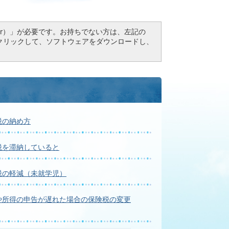
Reader）」が必要です。お持ちでない方は、左記の
ドボタンをクリックして、ソフトウェアをダウンロードし、
税の納め方
税を滞納していると
税の軽減（未就学児）
や所得の申告が遅れた場合の保険税の変更