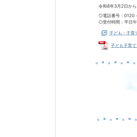
令和8年3月2日か
◎電話番号：0120
◎受付時間：平日午
子ども・子育
子ども子育て支