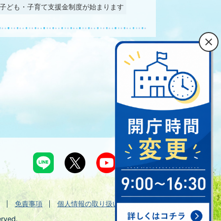
ら子ども・子育て支援金制度が始まります
免責事項
個人情報の取り扱い
erved.