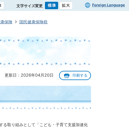
Foreign Language
文字サイズ変更
健康保険
国民健康保険税
更新日：2026年04月20日
印刷する
援する取り組みとして「こども・子育て支援加速化