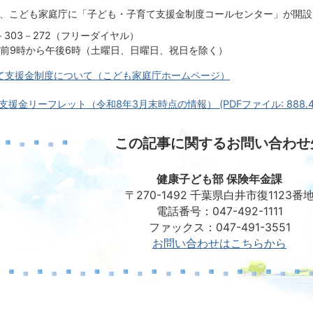
ら、こども家庭庁に「子ども・子育て支援金制度コールセンター」が開
－303－272（フリーダイヤル）
前9時から午後6時（土曜日、日曜日、祝日を除く）
て支援金制度について（こども家庭庁ホームページ）
援金リーフレット（令和8年3月末時点の情報） (PDFファイル: 888.4
この記事に関するお問い合わせ
健康子ども部 保険年金課
〒270-1492 千葉県白井市復1123番
電話番号：047-492-1111
ファックス：047-491-3551
お問い合わせはこちらから