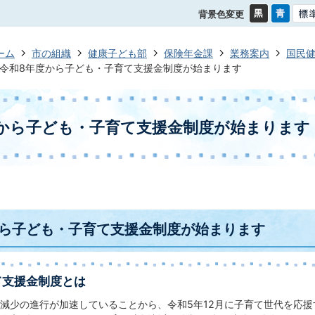
背景色変更
ーム
市の組織
健康子ども部
保険年金課
業務案内
国民
令和8年度から子ども・子育て支援金制度が始まります
から子ども・子育て支援金制度が始まります
から子ども・子育て支援金制度が始まります
て支援金制度とは
減少の進行が加速していることから、令和5年12月に子育て世代を応