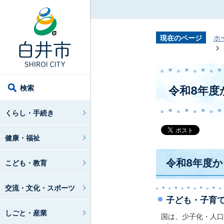
現在のページ
ホ
検索
令和8年度
くらし・手続き
健康・福祉
令和8年度
こども・教育
交流・文化・スポーツ
子ども・子育
しごと・産業
国は、少子化・人口