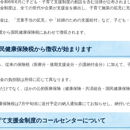
令和6年6月に子ども・子育て支援制度の創設を含む法律が公布されま
金制度は、全ての世代や企業が支援金を拠出し、子育て施策の拡充に充
金は、「児童手当の拡充」や「妊婦のための支援給付」など、子ども・
度から国民健康保険税にあわせて徴収されます。
国民健康保険税から徴収が始まります
ら、従来の保険税（医療分・後期支援金分・介護納付金分）に加えて、
金の負担額は所得に応じて異なります。
だけでなく、ほかの公的医療保険（健康保険・共済組合・国民健康保険
康保険税は7月中旬頃に送付予定の納入通知書にてお知らせし、納付い
育て支援金制度のコールセンターについて