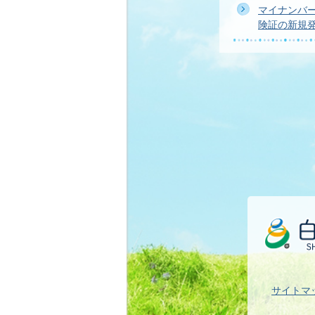
マイナンバ
険証の新規
サイトマ