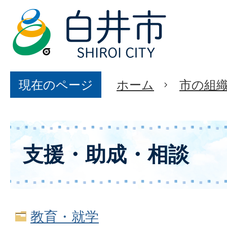
現在のページ
ホーム
市の組
支援・助成・相談
教育・就学