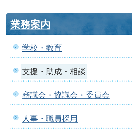
業務案内
学校・教育
支援・助成・相談
審議会・協議会・委員会
人事・職員採用