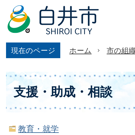
現在のページ
ホーム
市の組
支援・助成・相談
教育・就学