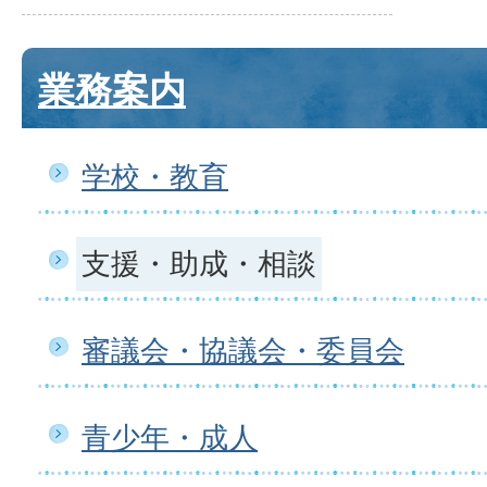
業務案内
学校・教育
支援・助成・相談
審議会・協議会・委員会
青少年・成人