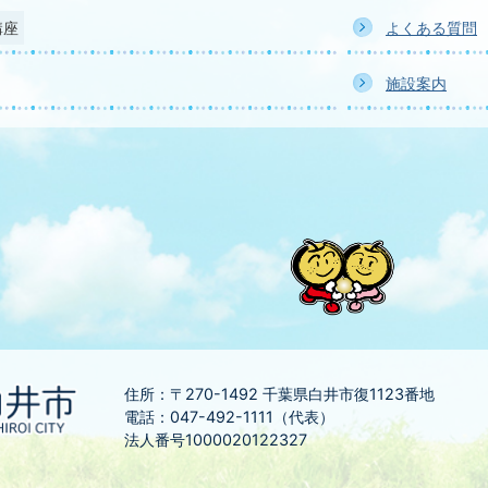
講座
よくある質問
施設案内
住所：〒270-1492
千葉県白井市復1123番地
電話：047-492-1111（代表）
法人番号1000020122327