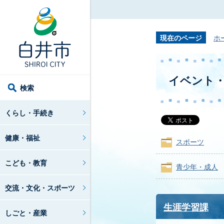
現在のページ
ホ
イベント
検索
くらし・手続き
健康・福祉
スポーツ
こども・教育
青少年・成人
交流・文化・スポーツ
生涯学習課
しごと・産業