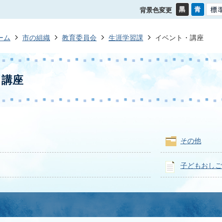
背景色変更
ーム
市の組織
教育委員会
生涯学習課
イベント・講座
・講座
その他
子どもおしご