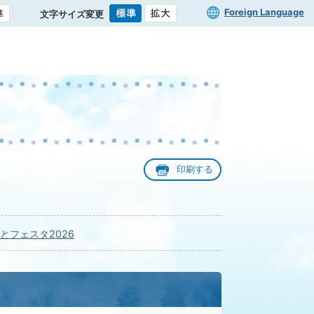
Foreign Language
文字サイズ変更
印刷する
とフェスタ2026