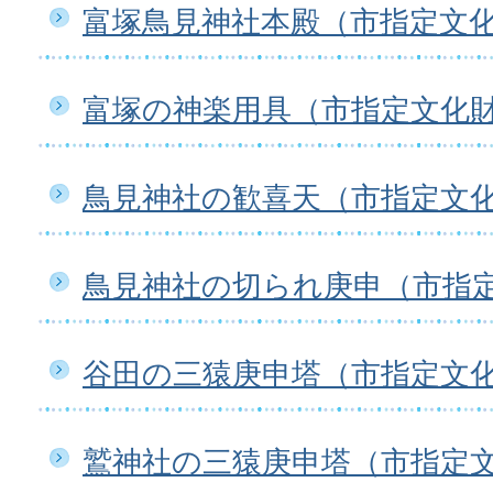
富塚鳥見神社本殿（市指定文
富塚の神楽用具（市指定文化
鳥見神社の歓喜天（市指定文
鳥見神社の切られ庚申（市指
谷田の三猿庚申塔（市指定文
鷲神社の三猿庚申塔（市指定