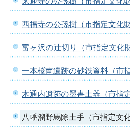
来迎寺の公孫樹（市指定文化
西福寺の公孫樹（市指定文化
富ヶ沢の辻切り（市指定文化
一本桜南遺跡の砂鉄資料（市
木通内遺跡の墨書土器（市指
八幡溜野馬除土手（市指定文