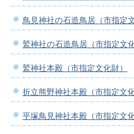
鳥見神社の石造鳥居（市指定
鷲神社の石造鳥居（市指定文
鷲神社本殿（市指定文化財）
折立熊野神社本殿（市指定文
平塚鳥見神社本殿（市指定文