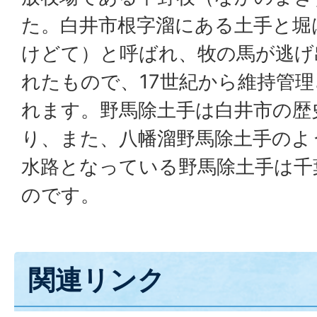
た。白井市根字溜にある土手と堀
けどて）と呼ばれ、牧の馬が逃げ
れたもので、17世紀から維持管
れます。野馬除土手は白井市の歴
り、また、八幡溜野馬除土手のよ
水路となっている野馬除土手は千
のです。
関連リンク