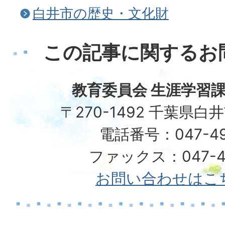
白井市の歴史・文化財
この記事に関するお
教育委員会 生涯学習課
〒270-1492 千葉県白
電話番号：047-492
ファックス：047-49
お問い合わせはこ