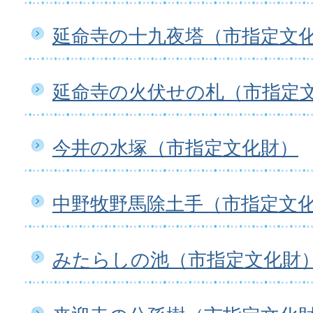
延命寺の十九夜塔（市指定文
延命寺の火伏せの札（市指定
今井の水塚（市指定文化財）
中野牧野馬除土手（市指定文
みたらしの池（市指定文化財