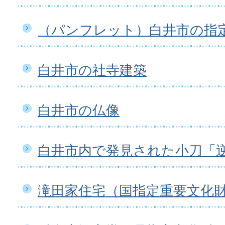
（パンフレット）白井市の指
白井市の社寺建築
白井市の仏像
白井市内で発見された小刀「
滝田家住宅（国指定重要文化