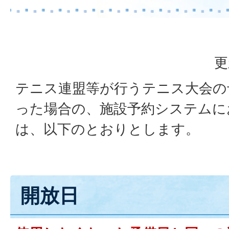
更
テニス連盟等が行うテニス大会の
った場合の、施設予約システムに
は、以下のとおりとします。
開放日