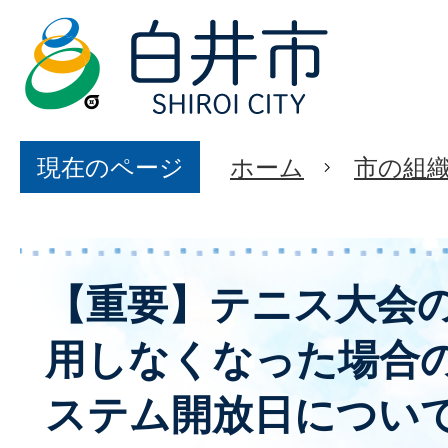
現在のページ
ホーム
市の組
【重要】テニス大会
用しなくなった場合
ステム開放日につい