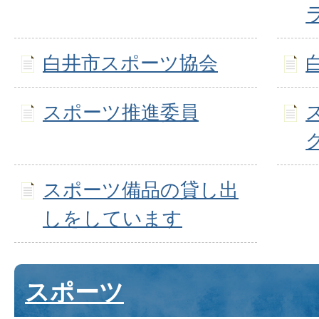
白井市スポーツ協会
スポーツ推進委員
スポーツ備品の貸し出
しをしています
スポーツ