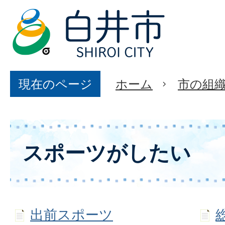
現在のページ
ホーム
市の組
スポーツがしたい
出前スポーツ