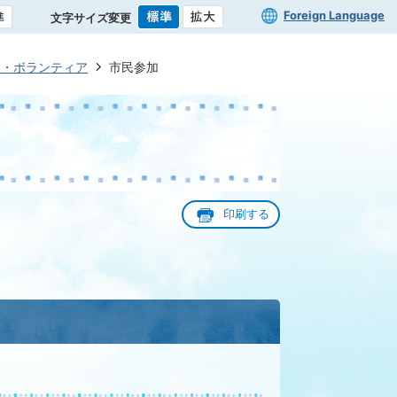
Foreign Language
文字サイズ変更
動・ボランティア
市民参加
印刷する