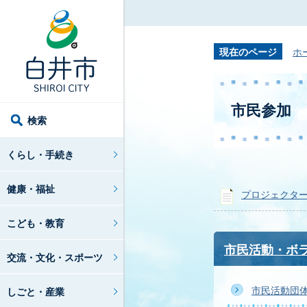
現在のページ
ホ
市民参加
検索
くらし・手続き
健康・福祉
プロジェクタ
こども・教育
市民活動・ボ
交流・文化・スポーツ
市民活動団
しごと・産業