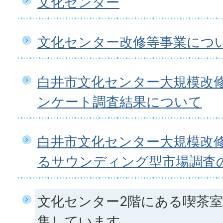
文化センター
文化センター改修等事業につ
白井市文化センター大規模改
ンケート調査結果について
白井市文化センター大規模改
るサウンディング型市場調査
文化センター2階にある喫茶
集しています