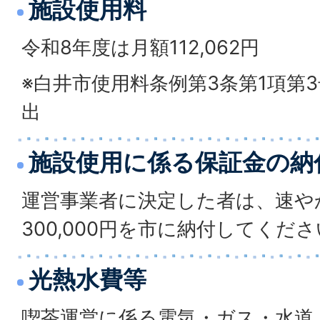
施設使用料
令和8年度は月額112,062円
※白井市使用料条例第3条第1項第
出
施設使用に係る保証金の納
運営事業者に決定した者は、速や
300,000円を市に納付してくだ
光熱水費等
喫茶運営に係る電気・ガス・水道