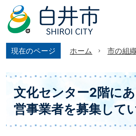
現在のページ
ホーム
市の組
文化センター2階に
営事業者を募集して