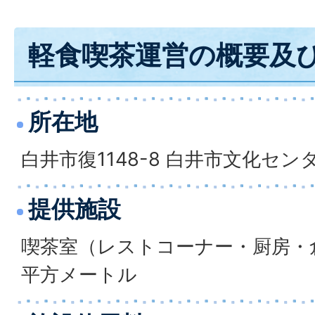
軽食喫茶運営の概要及
所在地
白井市復1148-8 白井市文化セン
提供施設
喫茶室（レストコーナー・厨房・倉庫
平方メートル