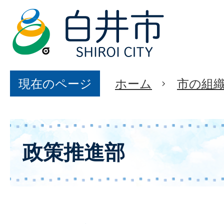
現在のページ
ホーム
市の組
政策推進部