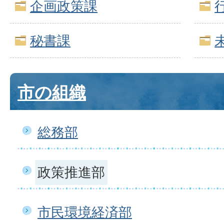
企画政策課
秘書課
市の組織
総務部
政策推進部
市民環境経済部