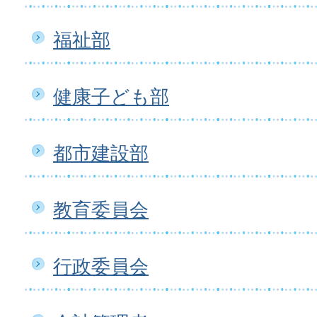
福祉部
健康子ども部
都市建設部
教育委員会
行政委員会