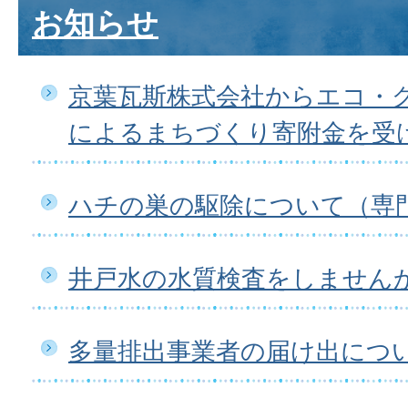
お知らせ
京葉瓦斯株式会社からエコ・
によるまちづくり寄附金を受
ハチの巣の駆除について（専
井戸水の水質検査をしません
多量排出事業者の届け出につ