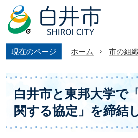
現在のページ
ホーム
市の組
白井市と東邦大学で
関する協定」を締結