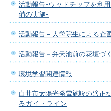
活動報告-ウッドチップを利
備の実施-
活動報告－大学院生による企
活動報告－弁天池前の花壇づ
環境学習関連情報
白井市太陽光発電施設の適正
るガイドライン