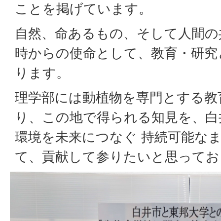
ことを掲げています。
自然、命あるもの、そして人間の
時からの使命として、教育・研究
ります。
理学部には動植物を専門とする教
り、この地で得られる知見を、白
環境を未来につなぐ 持続可能な
て、貢献して参りたいと思ってお