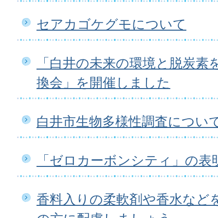
セアカゴケグモについて
「白井の未来の環境と脱炭素
換会」を開催しました
白井市生物多様性調査につい
「ゼロカーボンシティ」の表
香料入りの柔軟剤や香水など