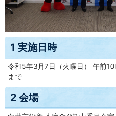
1 実施日時
令和5年3月7日（火曜日） 午前10
まで
2 会場