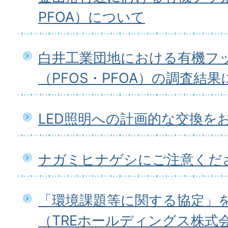
PFOA）について
白井工業団地における有機フ
（PFOS・PFOA）の調査結
LED照明への計画的な交換を
ナガミヒナゲシにご注意くだ
「環境課題等に関する協定」
（TREホールディングス株式