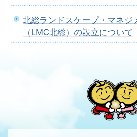
北総ランドスケープ・マネジ
（LMC北総）の設立について