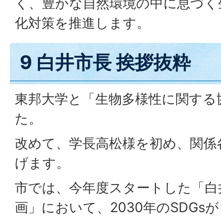
く、豊かな自然環境の中に息づく
化対策を推進します。
9 白井市長 挨拶抜粋
東邦大学と「生物多様性に関する
た。
改めて、学長高松様を初め、関係
げます。
市では、今年度スタートした「白
画」において、2030年のSDGs