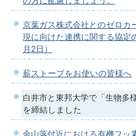
の方に配慮しましょう。
京葉ガス株式会社とのゼロカ
現に向けた連携に関する協定の
月2日）
薪ストーブをお使いの皆様へ
白井市と東邦大学で「生物多
を締結しました
金山落付近における有機フッ素