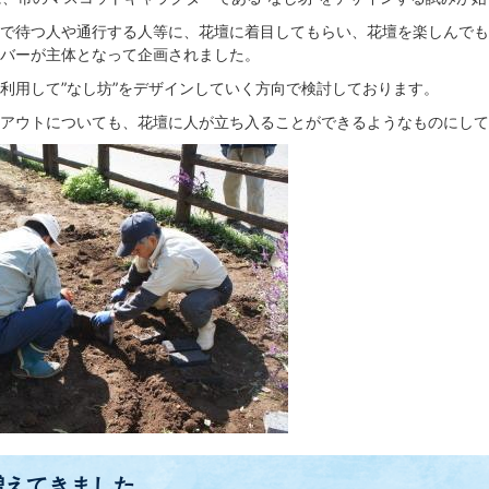
で待つ人や通行する人等に、花壇に着目してもらい、花壇を楽しんでも
バーが主体となって企画されました。
用して”なし坊”をデザインしていく方向で検討しております。
アウトについても、花壇に人が立ち入ることができるようなものにして
増えてきました