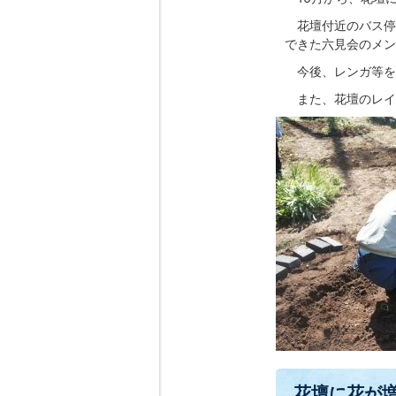
花壇付近のバス停
できた六見会のメン
今後、レンガ等を利
また、花壇のレイ
花壇に花が