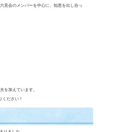
六見会のメンバーを中心に、知恵を出し合っ
夫を加えています。
りください！
まりました。