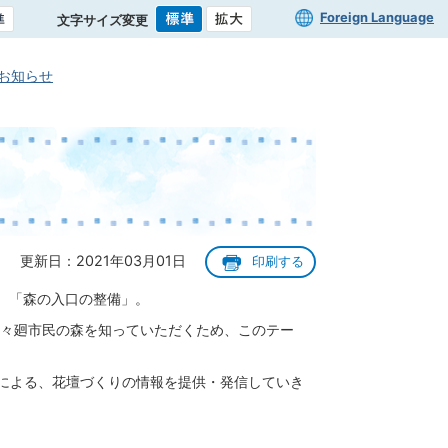
Foreign Language
文字サイズ変更
お知らせ
更新日：2021年03月01日
印刷する
、「森の入口の整備」。
々廻市民の森を知っていただくため、このテー
による、花壇づくりの情報を提供・発信していき