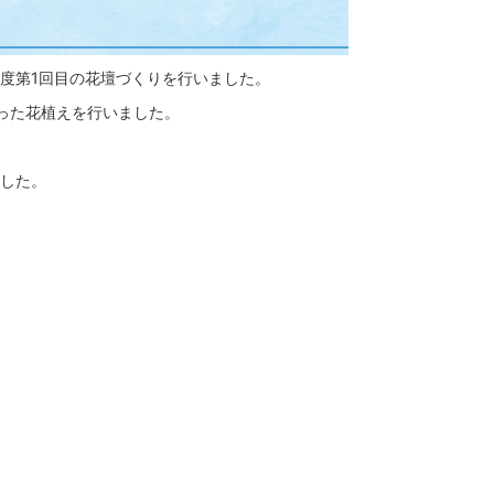
度第1回目の花壇づくりを行いました。
った花植えを行いました。
した。