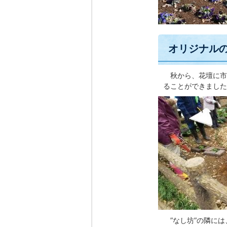
オリジナル
秋から、花壇に市の
ることができました
”なし坊”の隣には