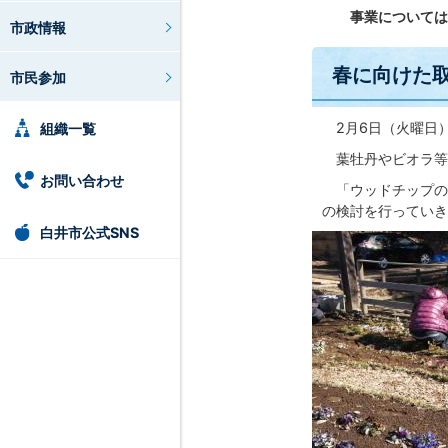
事業については、
市政情報
春に向けた
市民参加
2月6日（火曜日
組織一覧
葉牡丹やビオラ等
お問い合わせ
「ウッドチップの
の検討を行っていき
白井市公式SNS