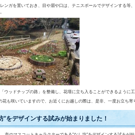
レンガを置いておき、目や眉や口は、テニスボールでデザインする等、
。
「ウッドチップの路」を整備し、花壇に立ち入ることができるように工
の花も咲いていますので、お近くにお越しの際は、是非、一度お立ち寄
坊”をデザインする試みが始まりました！
、市のマスコットキャラクターである”なし坊”をデザインする試みが始