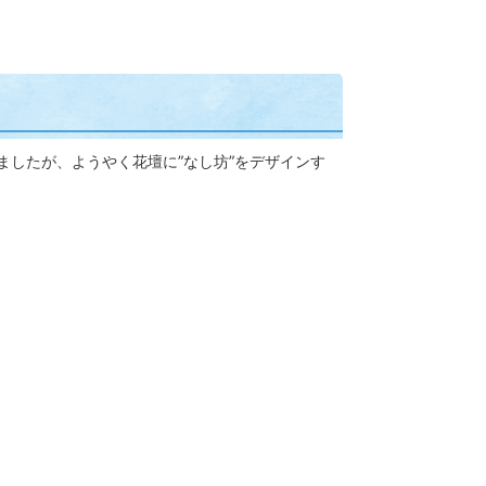
したが、ようやく花壇に”なし坊”をデザインす