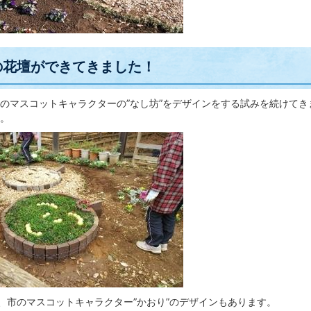
の花壇ができてきました！
マスコットキャラクターの”なし坊”をデザインをする試みを続けてきま
。
、市のマスコットキャラクター”かおり”のデザインもあります。