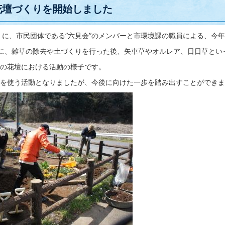
花壇づくりを開始しました
に、市民団体である”六見会”のメンバーと市環境課の職員による、今年
に、雑草の除去や土づくりを行った後、矢車草やオルレア、日日草とい
の花壇における活動の様子です。
を使う活動となりましたが、今後に向けた一歩を踏み出すことができま