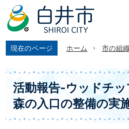
現在のページ
ホーム
市の組
活動報告-ウッドチッ
森の入口の整備の実施