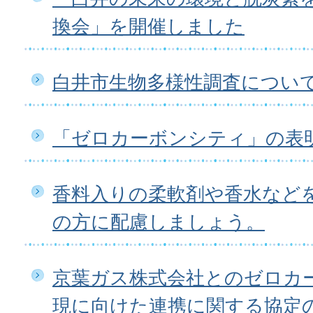
換会」を開催しました
白井市生物多様性調査につい
「ゼロカーボンシティ」の表
香料入りの柔軟剤や香水など
の方に配慮しましょう。
京葉ガス株式会社とのゼロカ
現に向けた連携に関する協定の