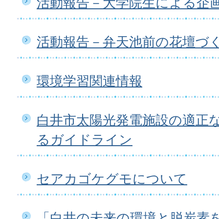
活動報告－大学院生による企
活動報告－弁天池前の花壇づ
環境学習関連情報
白井市太陽光発電施設の適正
るガイドライン
セアカゴケグモについて
「白井の未来の環境と脱炭素