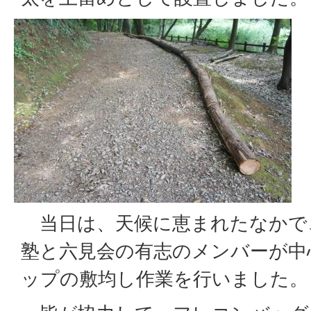
当日は、天候に恵まれたなかで、
塾と六見会の有志のメンバーが中
ップの敷均し作業を行いました。