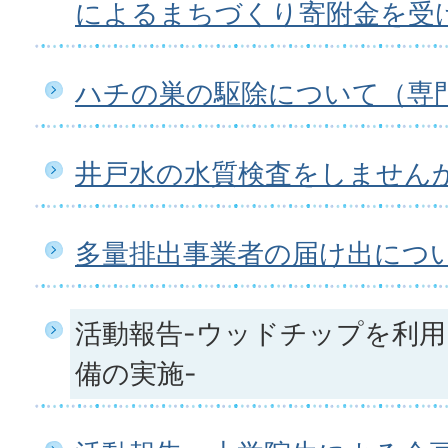
によるまちづくり寄附金を受
ハチの巣の駆除について（専
井戸水の水質検査をしません
多量排出事業者の届け出につ
活動報告-ウッドチップを利
備の実施-