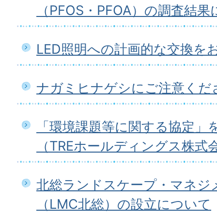
（PFOS・PFOA）の調査結
LED照明への計画的な交換を
ナガミヒナゲシにご注意くだ
「環境課題等に関する協定」
（TREホールディングス株式
北総ランドスケープ・マネジ
（LMC北総）の設立について