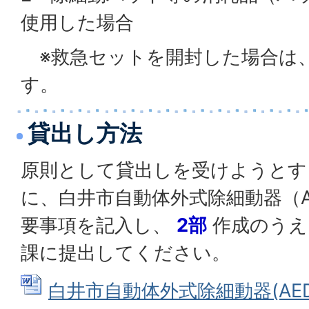
使用した場合
※救急セットを開封した場合は
す。
貸出し方法
原則として貸出しを受けようとす
に、白井市自動体外式除細動器（A
要事項を記入し、
2部
作成のうえ
課に提出してください。
白井市自動体外式除細動器(AED