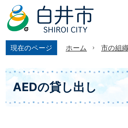
現在のページ
ホーム
市の組
AEDの貸し出し