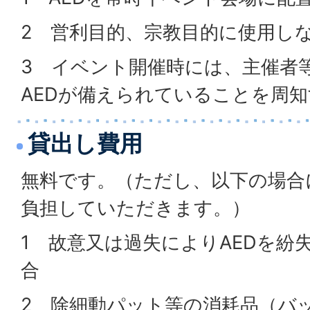
2 営利目的、宗教目的に使用し
3 イベント開催時には、主催者
AEDが備えられていることを周
貸出し費用
無料です。（ただし、以下の場合
負担していただきます。）
1 故意又は過失によりAEDを紛
合
2 除細動パット等の消耗品（バ