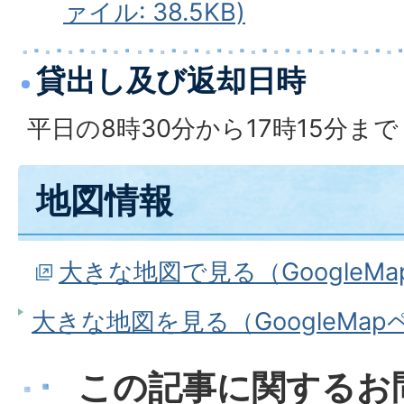
ァイル: 38.5KB)
貸出し及び返却日時
平日の8時30分から17時15分まで
地図情報
大きな地図で見る（GoogleM
大きな地図を見る（GoogleMa
この記事に関するお