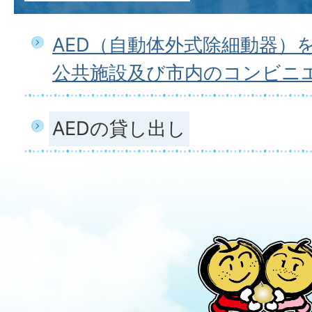
AED（自動体外式除細動器）
公共施設及び市内のコンビニ
AEDの貸し出し