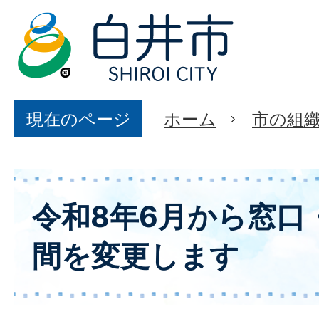
現在のページ
ホーム
市の組
令和8年6月から窓口
間を変更します