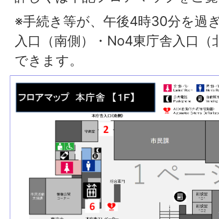
※手続き等が、午後4時30分を過
入口（南側）・No4東庁舎入口
できます。