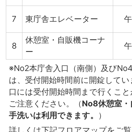
7
東庁舎エレベーター
午
休憩室・自販機コーナ
8
午
ー
※No2本庁舎入口（南側）及びNo
は、受付開始時間前に開錠してい
口には受付開始時間まで行くこと
ご注意ください。（
No8休憩室
手洗いは利用できます。
）
詳しくは下記フロアマップをご覧