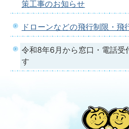
策工事のお知らせ
ドローンなどの飛行制限・飛
令和8年6月から窓口・電話受
す