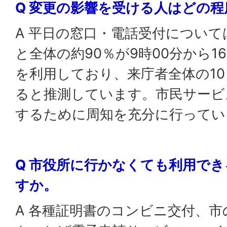
Q 変更の影響を受ける人はどの
A 平日の窓口・電話受付につい
と全体の約90％が9時00分から1
を利用しており、来庁者全体の1
ると推測しています。市民サービ
するために周知を充分に行ってい
Q 市役所に行かなくても利用で
すか。
A 各種証明書のコンビニ交付、