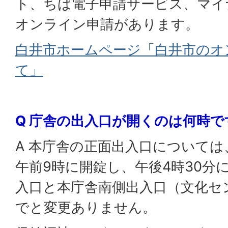
ト、ちば電子申請サービス、マイ
オンライン申請があります。
白井市ホームページ「白井市のオ
て」
Q 庁舎の出入口が開くのは何時で
A 本庁舎の正面出入口について
午前9時に開錠し、午後4時30分
入口と本庁舎南側出入口（文化セ
でと変更ありません。