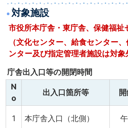
対象施設
市役所本庁舎・東庁舎、保健福祉
（文化センター、給食センター、
ンター及び指定管理者施設は対象
庁舎出入口等の開閉時間
N
出入口箇所等
開
o
1
本庁舎入口（北側）
午