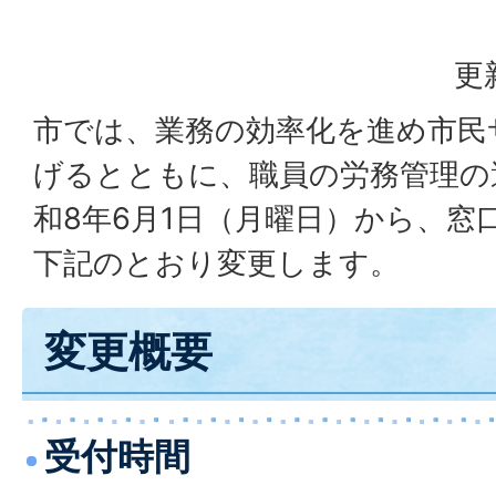
更
市では、業務の効率化を進め市民
げるとともに、職員の労務管理の
和8年6月1日（月曜日）から、窓
下記のとおり変更します。
変更概要
受付時間