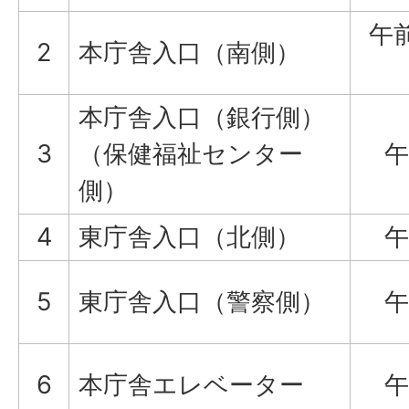
午前
2
本庁舎入口（南側）
本庁舎入口（銀行側）
3
（保健福祉センター
午
側）
4
東庁舎入口（北側）
午
5
東庁舎入口（警察側）
午
6
本庁舎エレベーター
午