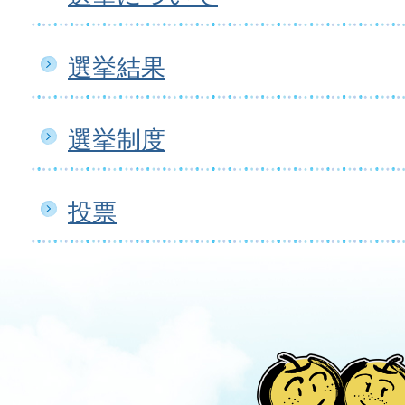
選挙結果
選挙制度
投票