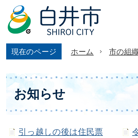
現在のページ
ホーム
市の組
お知らせ
引っ越しの後は住民票