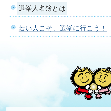
選挙人名簿とは
若い人こそ、選挙に行こう！