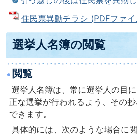
引っ越しの後は住民票を異動
住民票異動チラシ (PDFファイル: 
選挙人名簿の閲覧
閲覧
選挙人名簿は、常に選挙人の目に
正な選挙が行われるよう、その抄
できます。
具体的には、次のような場合に