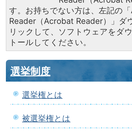
す。お持ちでない方は、左記の「A
Reader（Acrobat Reade
リックして、ソフトウェアをダ
トールしてください。
選挙制度
選挙権とは
被選挙権とは