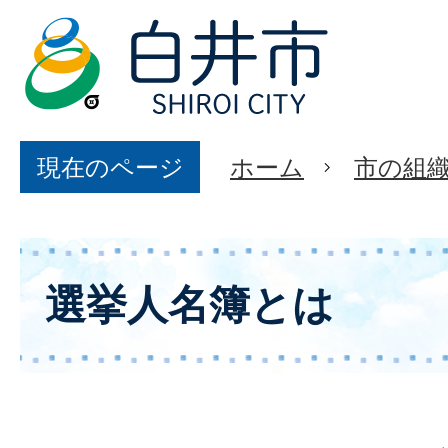
現在のページ
ホーム
市の組
選挙人名簿とは