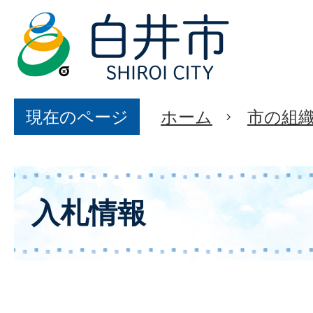
現在のページ
ホーム
市の組
入札情報