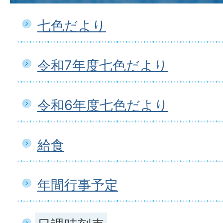
七色だより
令和7年度七色だより
令和6年度七色だより
給食
年間行事予定