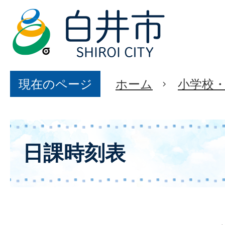
現在のページ
ホーム
小学校
日課時刻表