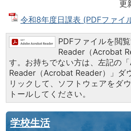
更
令和8年度日課表 (PDFファイル: 
PDFファイルを閲覧
Reader（Acroba
す。お持ちでない方は、左記の「A
Reader（Acrobat Reade
リックして、ソフトウェアをダ
トールしてください。
学校生活