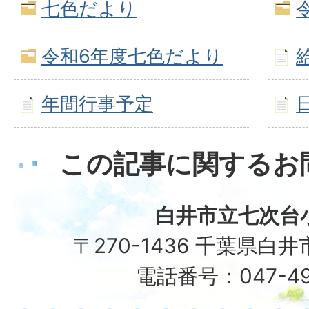
七色だより
令和6年度七色だより
年間行事予定
この記事に関するお
白井市立七次台
〒270-1436 千葉県白井
電話番号：047-49