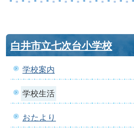
白井市立七次台小学校
学校案内
学校生活
おたより