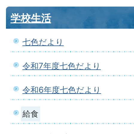
学校生活
七色だより
令和7年度七色だより
令和6年度七色だより
給食