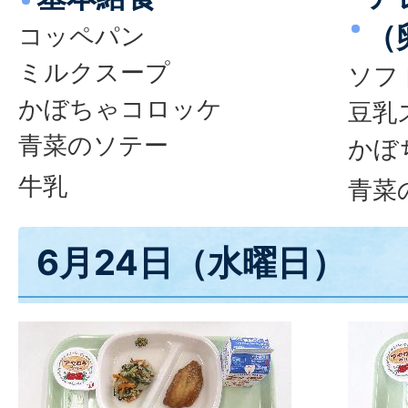
（
コッペパン
ミルクスープ
ソフ
かぼちゃコロッケ
豆乳
青菜のソテー
かぼ
牛乳
青菜
6月24日（水曜日）