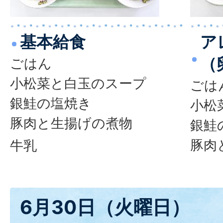
基本給食
ア
（
ごはん
小松菜と白玉のスープ
ごは
銀鮭の塩焼き
小松
豚肉と生揚げの煮物
銀鮭
豚肉
牛乳
6月30日（火曜日）