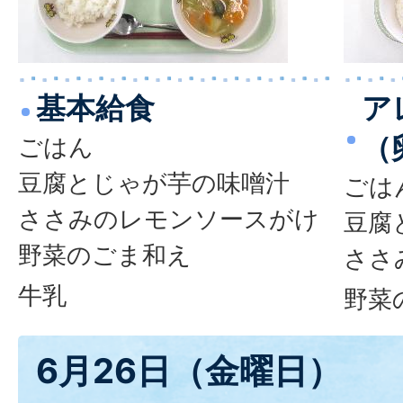
基本給食
ア
（
ごはん
豆腐とじゃが芋の味噌汁
ごは
ささみのレモンソースがけ
豆腐
野菜のごま和え
ささ
牛乳
野菜
6月26日（金曜日）