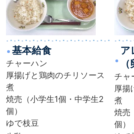
基本給食
ア
（
チャーハン
厚揚げと鶏肉のチリソース
チャ
煮
厚揚
焼売（小学生1個・中学生2
煮
個）
焼売
ゆで枝豆
個）