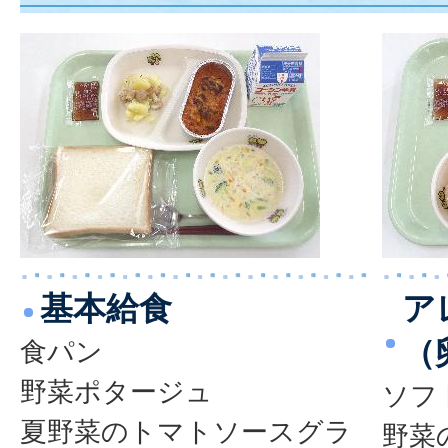
基本給食
ア
（
食パン
野菜ポタージュ
ソフ
夏野菜のトマトソースグラ
野菜