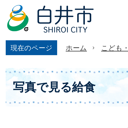
現在のページ
ホーム
こども
写真で見る給食