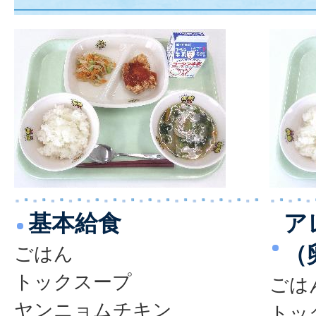
基本給食
ア
（
ごはん
トックスープ
ごは
ヤンニョムチキン
トッ