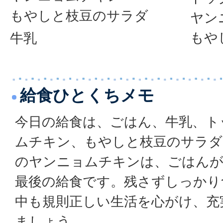
もやしと枝豆のサラダ
ヤン
もや
牛乳
給食ひとくちメモ
今日の給食は、ごはん、牛乳、ト
ムチキン、もやしと枝豆のサラダ
のヤンニョムチキンは、ごはんが
最後の給食です。残さずしっかり
中も規則正しい生活を心がけ、充
ましょう。