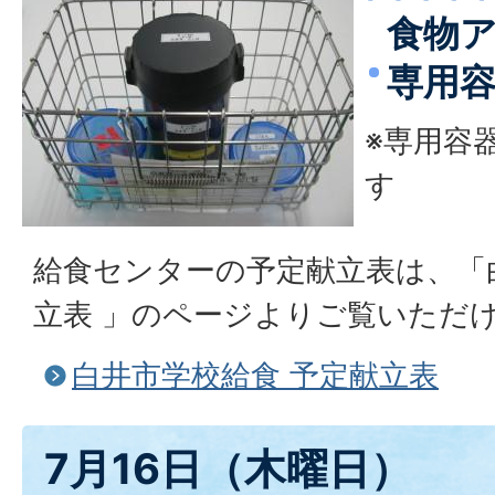
食物
専用
※専用容
す
給食センターの予定献立表は、「
立表 」のページよりご覧いただ
白井市学校給食 予定献立表
7月16日（木曜日）