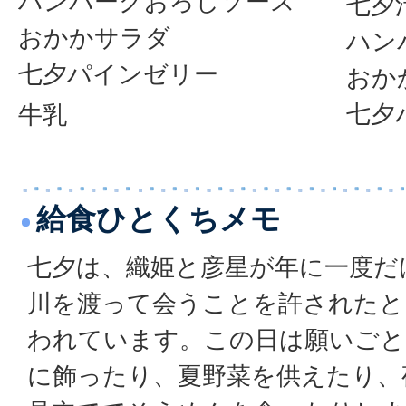
ハンバーグおろしソース
七夕
おかかサラダ
ハン
七夕パインゼリー
おか
七夕
牛乳
給食ひとくちメモ
七夕は、織姫と彦星が年に一度だ
川を渡って会うことを許されたと
われています。この日は願いごと
に飾ったり、夏野菜を供えたり、