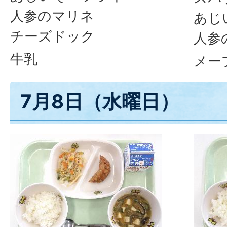
人参のマリネ
あじ
チーズドック
人参
牛乳
メー
7月8日（水曜日）