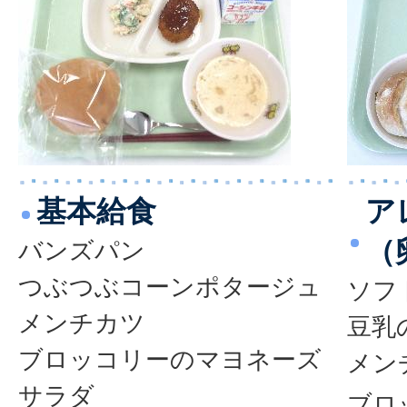
基本給食
ア
（
バンズパン
つぶつぶコーンポタージュ
ソフ
メンチカツ
豆乳
ブロッコリーのマヨネーズ
メン
サラダ
ブロ