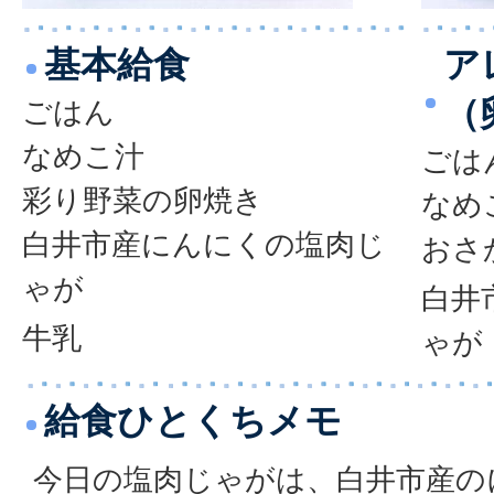
基本給食
ア
（
ごはん
なめこ汁
ごは
彩り野菜の卵焼き
なめ
白井市産にんにくの塩肉じ
おさ
ゃが
白井
牛乳
ゃが
給食ひとくちメモ
今日の塩肉じゃがは、白井市産の