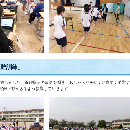
避難訓練」
施しました。避難指示の放送を聞き、おしゃべりをせずに素早く避難す
の避難行動がきるよう指導していきます。