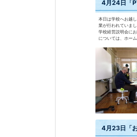
4月24日「
本日は学校へお越し
業が行われていまし
学校経営説明会にお
については、ホーム
4月23日「