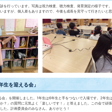
診を行っています。写真は視力検査、聴力検査、発育測定の様子です。
いますが、個人差もありますので、今後も成長を見守って行きたいと思
1年生を迎える会」
る会」を開催しました。1年生は6年生と手をつないで入場です。2年生
か？」の質問に元気よく「楽しいです！」と答えました。この会で頑張
した。計画委員会のみなさん、ありがとう！