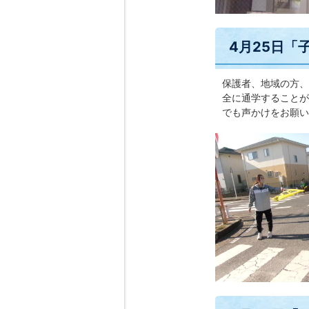
4月25日「
保護者、地域の方、
全に通学することが
でも声かけをお願い