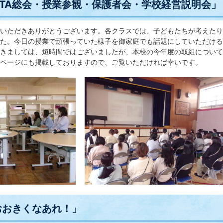
PTA総会・授業参観・保護者会・学校経営説明会」
いただきありがとうございます。各クラスでは、子どもたちが考えたり
た。今日の授業で頑張っていた様子を御家庭でも話題にしていただける
きましては、短時間ではございましたが、本校の今年度の取組について
ページにも掲載しておりますので、ご覧いただければ幸いです。
おおきくなあれ！」