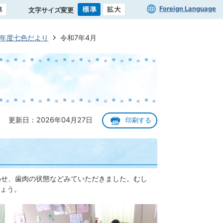
Foreign Language
文字サイズ変更
7年度七色だより
令和7年4月
更新日：2026年04月27日
印刷する
わせ、歯肉の状態などみていただきました。むし
ょう。