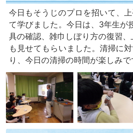
今日もそうじのプロを招いて、上
て学びました。今日は、3年生が
具の確認、雑巾しぼり方の復習、
も見せてもらいました。清掃に対
り、今日の清掃の時間が楽しみで