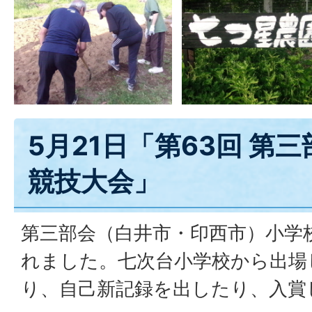
5月21日「第63回 第
競技大会」
第三部会（白井市・印西市）小学
れました。七次台小学校から出場
り、自己新記録を出したり、入賞