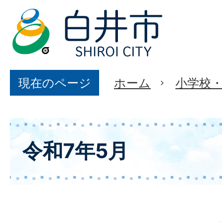
現在のページ
ホーム
小学校
令和7年5月