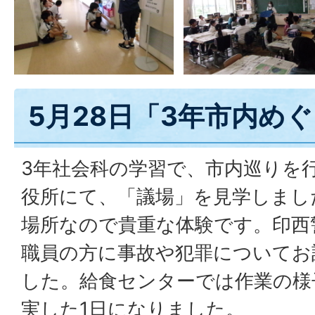
5月28日「3年市内め
3年社会科の学習で、市内巡りを
役所にて、「議場」を見学しまし
場所なので貴重な体験です。印西
職員の方に事故や犯罪についてお
した。給食センターでは作業の様
実した1日になりました。