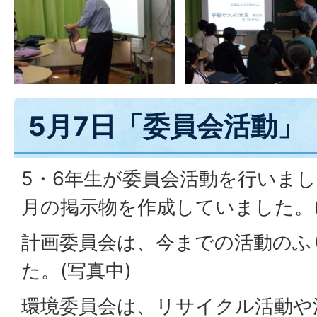
5月7日「委員会活動」
5・6年生が委員会活動を行いまし
月の掲示物を作成していました。(
計画委員会は、今までの活動のふ
た。(写真中)
環境委員会は、リサイクル活動や