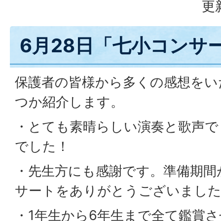
更
6月28日「七小コンサ
保護者の皆様から多くの感想をい
つか紹介します。
・とても素晴らしい演奏と歌声で
でした！
・先生方にも感謝です。準備期間
サートをありがとうございまし
・1年生から6年生まで全て鑑賞