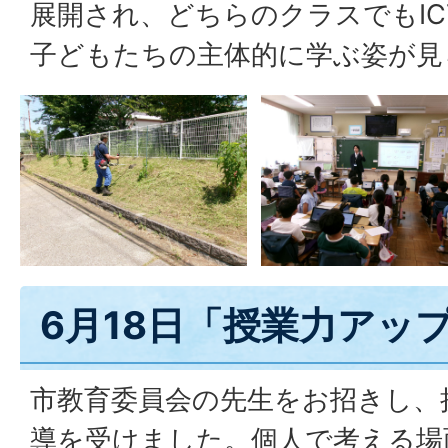
展開され、どちらのクラスでもIC
子どもたちの主体的に学ぶ姿が見
6月18日「授業力アッ
市教育委員会の先生をお招きし、
導を受けました。個人で考える場