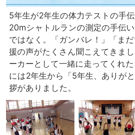
5年生が2年生の体力テストの手
20mシャトルランの測定の手伝
ではなく。「ガンバレ！」「まだ
援の声がたくさん聞こえてきまし
ーカーとして一緒に走ってくれた
には2年生から「5年生、ありが
拶がありました。