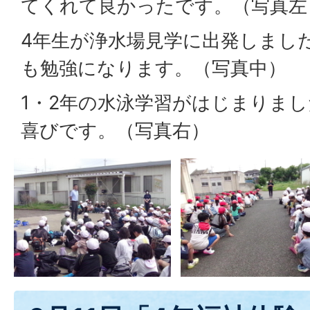
てくれて良かったです。（写真左
4年生が浄水場見学に出発しまし
も勉強になります。（写真中）
1・2年の水泳学習がはじまりま
喜びです。（写真右）