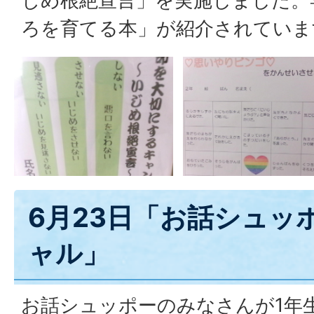
じめ根絶宣言」を実施しました。
ろを育てる本」が紹介されていま
6月23日「お話シュッ
ャル」
お話シュッポーのみなさんが1年