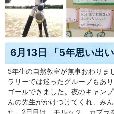
6月13日 「5年思い出
5年生の自然教室が無事おわりま
ラリーでは迷ったグループもあり
ゴールできました。夜のキャンプ
んの先生がかけつけてくれ、みん
た。2日目は、モルック、カプラ