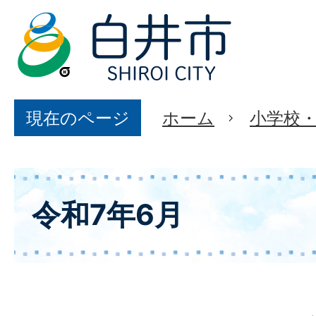
現在のページ
ホーム
小学校
令和7年6月