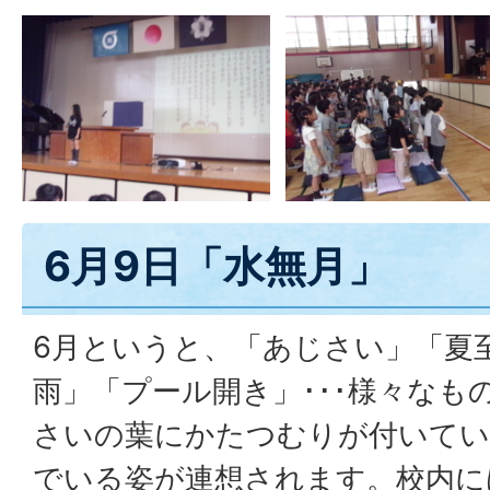
6月9日「水無月」
6月というと、「あじさい」「夏
雨」「プール開き」･･･様々なも
さいの葉にかたつむりが付いてい
でいる姿が連想されます。校内に