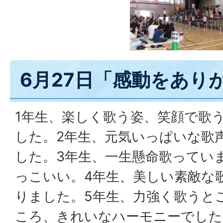
6月27日「感動をあり
1年生、楽しく歌う姿、笑顔で歌
した。2年生、元気いっぱいな歌
した。3年生、一生懸命歌ってい
っこいい。4年生、美しい素敵な
りました。5年生、力強く歌うと
ころ、きれいなハーモニーでした