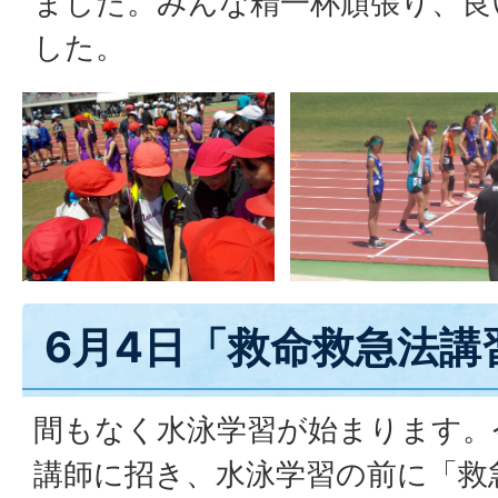
ました。みんな精一杯頑張り、良
した。
6月4日「救命救急法講
間もなく水泳学習が始まります。
講師に招き、水泳学習の前に「救