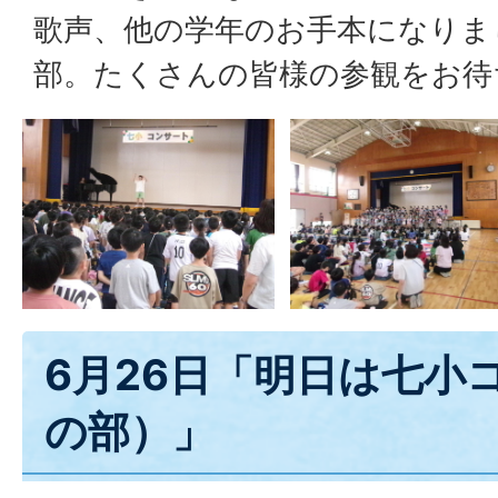
歌声、他の学年のお手本になりま
部。たくさんの皆様の参観をお待
6月26日「明日は七小
の部）」