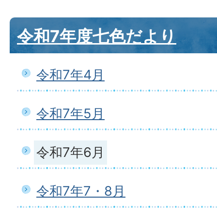
令和7年度七色だより
令和7年4月
令和7年5月
令和7年6月
令和7年7・8月