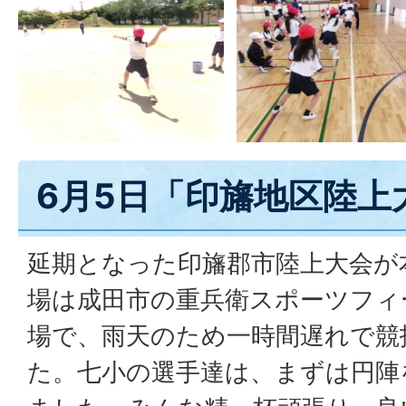
6月5日「印旛地区陸上
延期となった印旛郡市陸上大会が
場は成田市の重兵衛スポーツフィ
場で、雨天のため一時間遅れで競
た。七小の選手達は、まずは円陣