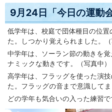
9月24日「今日の運動
低学年は、校庭で団体種目の位置
た。しつかり覚えられました。（
中学年は、ソーラン節の動きを覚
ナミックな動きです。（写真中）
高学年は、フラッグを使った演技
た。フラッグの音まで意識してま
どの学年も気合いの入った練習で