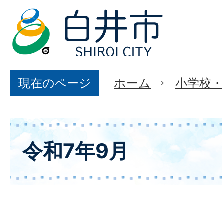
現在のページ
ホーム
小学校
令和7年9月