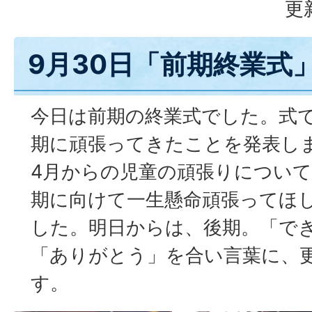
更
9月30日「前期終業式
今日は前期の終業式でした。式
期に頑張ってきたことを発表し
4月からの児童の頑張りについ
期に向けて一生懸命頑張ってほ
した。明日からは、後期。「で
「ありがとう」を合い言葉に、
す。