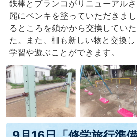
鉄棒とブランコがリニューアルさ
麗にペンキを塗っていただきまし
るところを鎖かから交換していた
た。また、柵も新しい物と交換し
学習や遊ぶことができます。
9月16日「修学旅行準