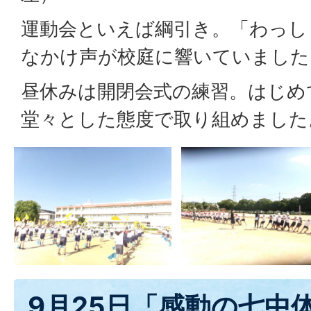
運動会といえば綱引き。「わっし
なかけ声が校庭に響いていました
昼休みは開閉会式の練習。はじめ
堂々とした態度で取り組めました
9月25日「感動の七中