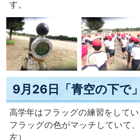
す。
9月26日「青空の下で
高学年はフラッグの練習をしてい
フラッグの色がマッチしていて、
左）