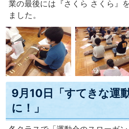
業の最後には『さくら さくら』
ました。
9月10日「すてきな運
に！」