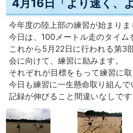
4月16日「より速く、
今年度の陸上部の練習が始まりま
今日は、100メートル走のタイム
これから5月22日に行われる第3
会に向けて、練習に励みます。
それぞれが目標をもって練習に取
今日も練習に一生懸命取り組んで
記録が伸びること間違いなしです