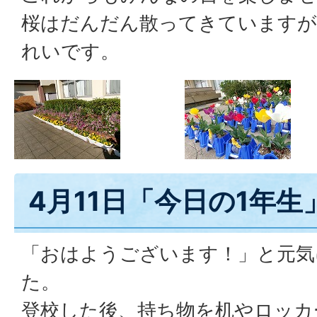
桜はだんだん散ってきていますが
れいです。
4月11日「今日の1年生
「おはようございます！」と元気
た。
登校した後、持ち物を机やロッカ