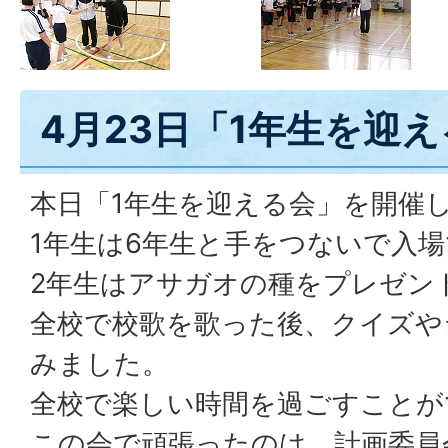
4月23日「1年生を迎
本日「1年生を迎える会」を開催
1年生は6年生と手をつないで入
2年生はアサガオの種をプレゼン
全校で校歌を歌った後、クイズや
みました。
全校で楽しい時間を過ごすことが
この会で頑張ったのは、計画委員