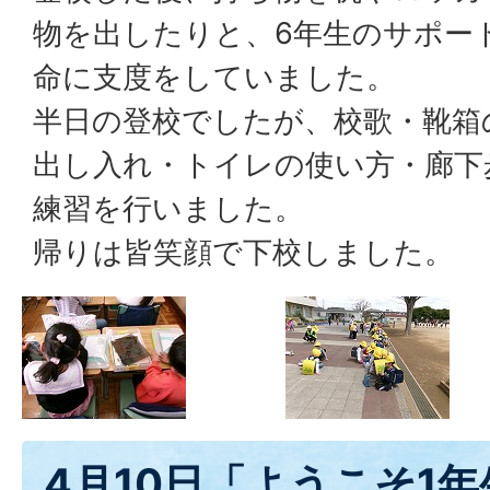
物を出したりと、6年生のサポー
命に支度をしていました。
半日の登校でしたが、校歌・靴箱
出し入れ・トイレの使い方・廊下
練習を行いました。
帰りは皆笑顔で下校しました。
4月10日「ようこそ1年