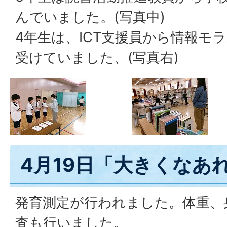
んでいました。(写真中)
4年生は、ICT支援員から情報モ
受けていました、(写真右)
4月19日「大きくなあ
発育測定が行われました。体重、
査も行いました。