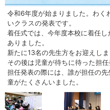
令和6年度が始まりました。わく
いクラスの発表です。
着任式では、今年度本校に着任し
ありました。
新たに13名の先生方をお迎えし
その後は児童が待ちに待った担任
担任発表の際には、誰が担任の先
童がたくさんいました。