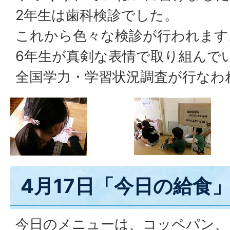
2年生は歯科検診でした。
これから色々な検診が行われます
6年生が真剣な表情で取り組んで
全国学力・学習状況調査が行なわ
4月17日「今日の給食
今日のメニューは、コッペパン、