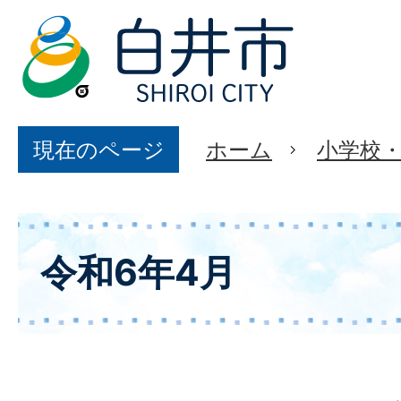
現在のページ
ホーム
小学校
令和6年4月