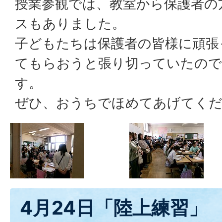
授業参観では、教室から保護者の
スもありました。
子どもたちは保護者の皆様に頑張
てもらおうと張り切っていたの
す。
ぜひ、おうちでほめてあげてく
4月24日「陸上練習」