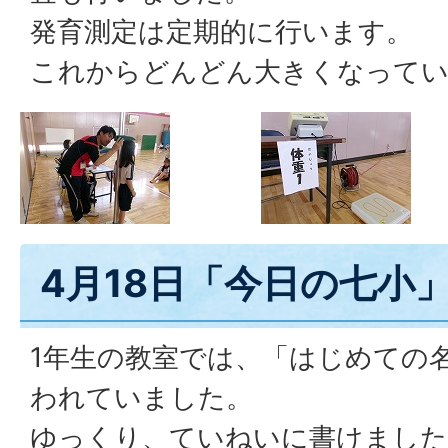
発育測定は定期的に行います。
これからどんどん大きくなって
4月18日「今日の七小
1年生の教室では、「はじめての
われていました。
ゆっくり、ていねいに書けました