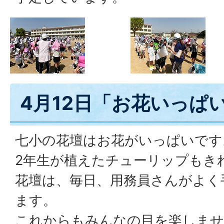
4月12日「お花いっぱ
七小の花壇はお花がいっぱいです
2年生が植えたチューリップもき
花壇は、毎日、用務員さんがよく
ます。
これからもみんなの目を楽しま