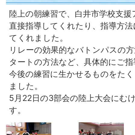
陸上の朝練習で、白井市学校支援
直接指導してくれたり、指導方法
てくれました。
リレーの効果的なバトンパスの方
タートの方法など、具体的にご指
今後の練習に生かせるものをたく
ました。
5月22日の3部会の陸上大会にむ
す。