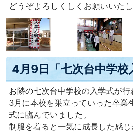
どうぞよろしくしくお願いいた
4月9日「七次台中学校
お隣の七次台中学校の入学式が行
3月に本校を巣立っていった卒業
式に臨んでいました。
制服を着ると一気に成長した感じ