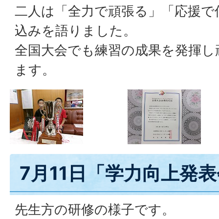
二人は「全力で頑張る」「応援で
込みを語りました。
全国大会でも練習の成果を発揮し
ます。
7月11日「学力向上発
先生方の研修の様子です。