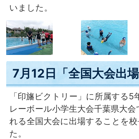
いました。
7月12日「全国大会出
「印旛ビクトリー」に所属する5
レーボール小学生大会千葉県大会
れる全国大会に出場することを校
た。