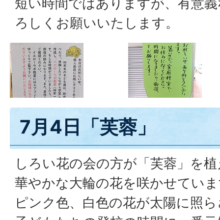
短い時間ではありますが、有意義
ろしくお願いいたします。
7月4日「芙蓉」
しろい花の会の方が「芙蓉」を植
華やかな大輪の花を咲かせていま
ピンク色、白色の花が太陽に照ら