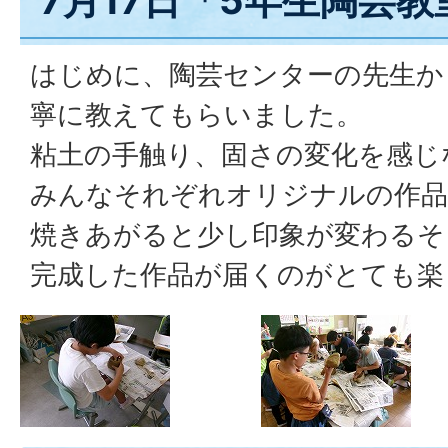
7月17日「5年生陶芸教
はじめに、陶芸センターの先生か
寧に教えてもらいました。
粘土の手触り、固さの変化を感じ
みんなそれぞれオリジナルの作品
焼きあがると少し印象が変わるそ
完成した作品が届くのがとても楽