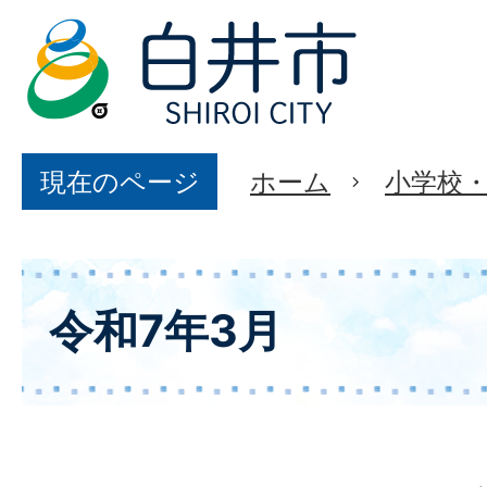
現在のページ
ホーム
小学校
令和7年3月