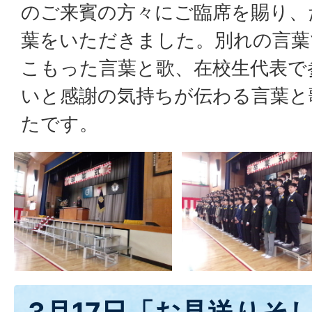
のご来賓の方々にご臨席を賜り、
葉をいただきました。別れの言葉
こもった言葉と歌、在校生代表で
いと感謝の気持ちが伝わる言葉と
たです。
3月17日「お見送りそ