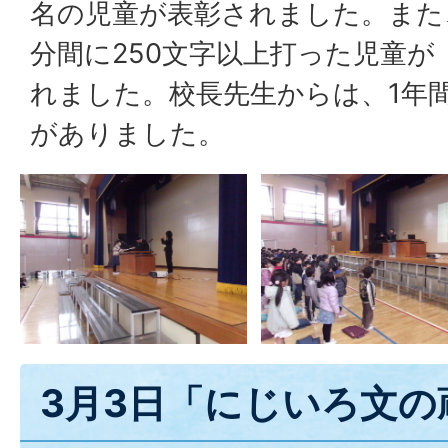
名の児童が表彰されました。また
分間に250文字以上打った児童が
れました。校長先生からは、1年
がありました。
3月3日「にじいろ文の