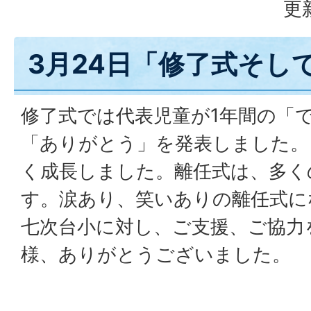
更
3月24日「修了式そし
修了式では代表児童が1年間の「
「ありがとう」を発表しました。
く成長しました。離任式は、多く
す。涙あり、笑いありの離任式に
七次台小に対し、ご支援、ご協力
様、ありがとうございました。