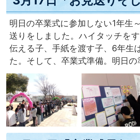
明日の卒業式に参加しない1年生～
送りをしました。ハイタッチをす
伝える子、手紙を渡す子、6年生
た。そして、卒業式準備。明日の