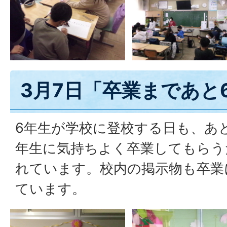
3月7日「卒業まであと
6年生が学校に登校する日も、あ
年生に気持ちよく卒業してもらう
れています。校内の掲示物も卒業
ています。