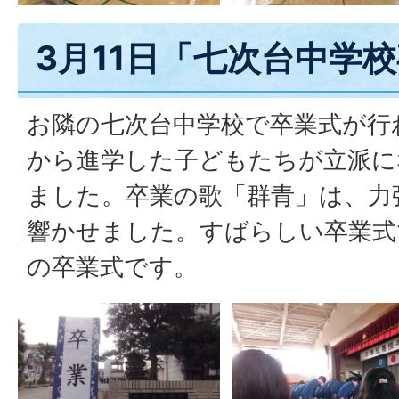
3月11日「七次台中学
お隣の七次台中学校で卒業式が行
から進学した子どもたちが立派に
ました。卒業の歌「群青」は、力
響かせました。すばらしい卒業式
の卒業式です。