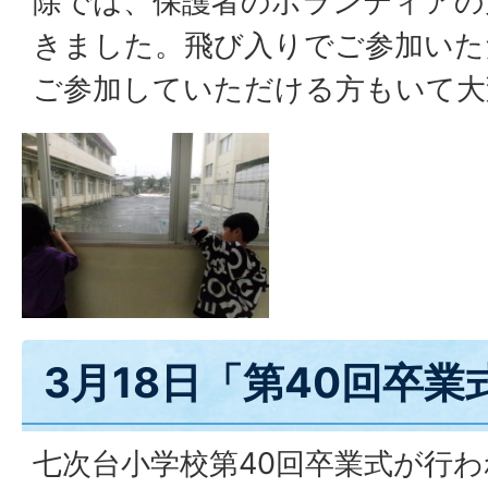
除では、保護者のボランティアの
きました。飛び入りでご参加いた
ご参加していただける方もいて大
3月18日「第40回卒業
七次台小学校第40回卒業式が行