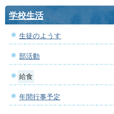
学校生活
生徒のようす
部活動
給食
年間行事予定