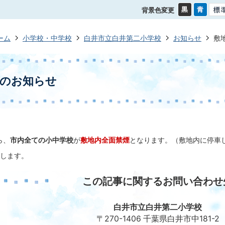
背景色変更
ーム
小学校・中学校
白井市立白井第二小学校
お知らせ
敷
煙のお知らせ
ら、
市内全ての小中学校
が
敷地内全面禁煙
となります。（敷地内に停車
します。
この記事に関するお問い合わせ
白井市立白井第二小学校
〒270-1406 千葉県白井市中181-2