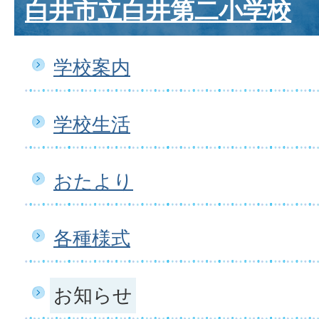
白井市立白井第二小学校
学校案内
学校生活
おたより
各種様式
お知らせ