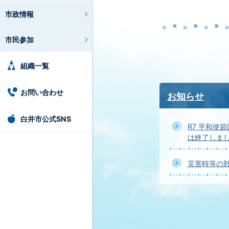
市政情報
市民参加
組織一覧
お問い合わせ
お知らせ
白井市公式SNS
R7 平和使
は終了しまし
災害時等の