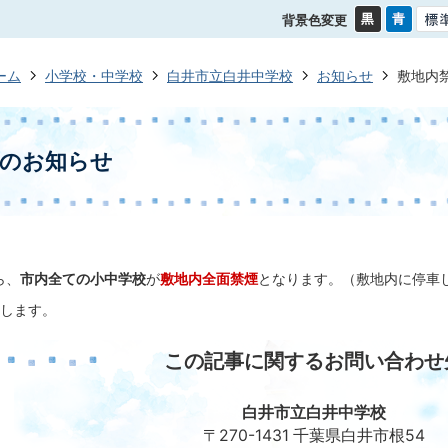
背景色変更
ーム
小学校・中学校
白井市立白井中学校
お知らせ
敷地内
煙のお知らせ
ら、
市内全ての小中学校
が
敷地内全面禁煙
となります。（敷地内に停車
します。
この記事に関するお問い合わせ
白井市立白井中学校
〒270-1431 千葉県白井市根54