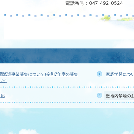
電話番号：047-492-0524
節団派遣事業募集について(令和7年度の募集
家庭学習につ
た)
対応
敷地内禁煙の