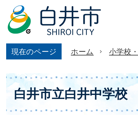
現在のページ
ホーム
小学校
白井市立白井中学校