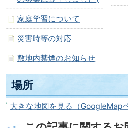
家庭学習について
災害時等の対応
敷地内禁煙のお知らせ
場所
大きな地図を見る（GoogleMa
この記事に関するお