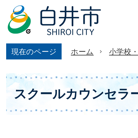
現在のページ
ホーム
小学校
スクールカウンセラ