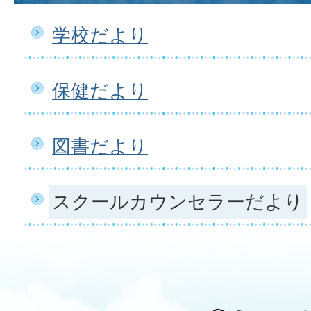
学校だより
保健だより
図書だより
スクールカウンセラーだより