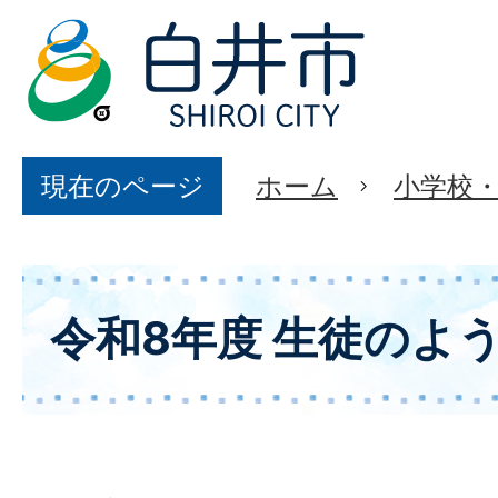
現在のページ
ホーム
小学校
令和8年度 生徒のよ