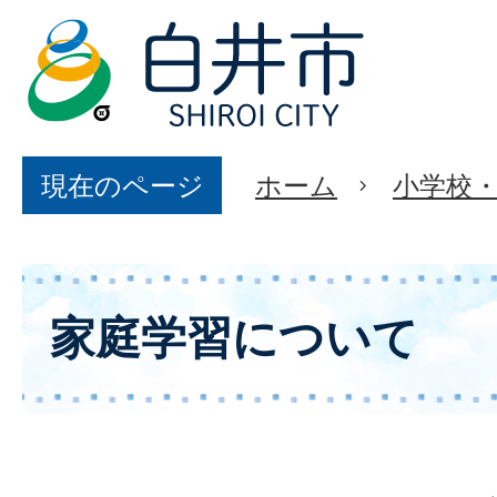
現在のページ
ホーム
小学校
家庭学習について