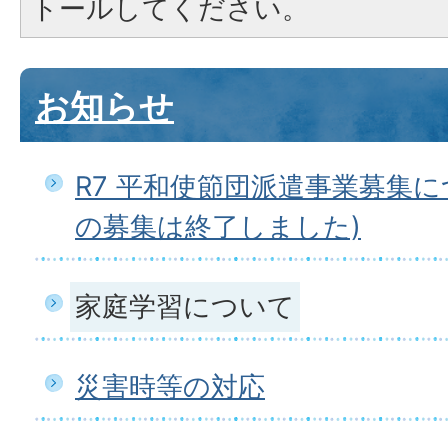
トールしてください。
お知らせ
R7 平和使節団派遣事業募集に
の募集は終了しました)
家庭学習について
災害時等の対応