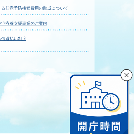
よる任意予防接種費用の助成について
在宅療養支援事業のご案内
の償還払い制度