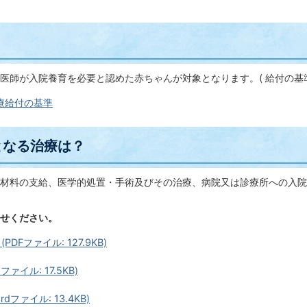
医師が入院養育を必要と認めた赤ちゃんが対象となります。( 給付の基準
療給付の基準
となる治療は？
材料の支給、医学的処置・手術及びその治療、病院又は診療所への入院
せください。
PDFファイル: 127.9KB)
ファイル: 17.5KB)
dファイル: 13.4KB)