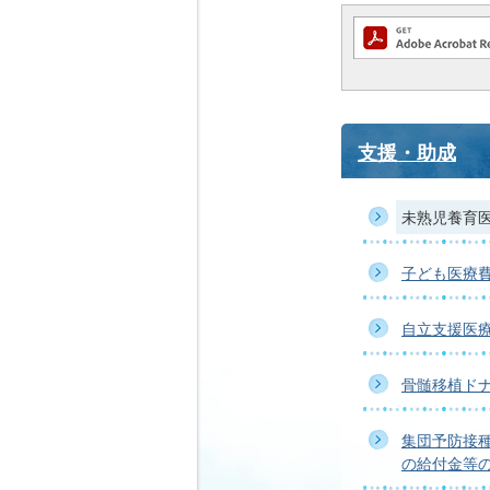
支援・助成
未熟児養育
子ども医療
自立支援医
骨髄移植ド
集団予防接
の給付金等