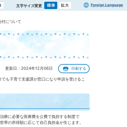
Foreign Language
文字サイズ変更
給付について
更新日：2024年12月06日
印刷する
市でも子育て支援課が窓口になり申請を受けるこ
治療に必要な医療費を公費で負担する制度で
世帯の所得額に応じて自己負担金が生じます。