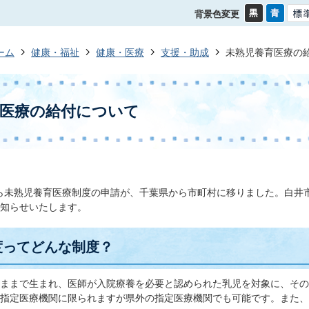
背景色変更
ーム
健康・福祉
健康・医療
支援・助成
未熟児養育医療の
育医療の給付について
から未熟児養育医療制度の申請が、千葉県から市町村に移りました。白井
知らせいたします。
度ってどんな制度？
ままで生まれ、医師が入院療養を必要と認められた乳児を対象に、その
指定医療機関に限られますが県外の指定医療機関でも可能です。また、