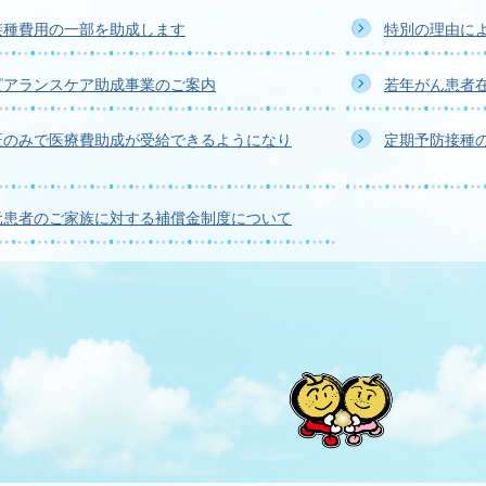
接種費用の一部を助成します
特別の理由に
ピアランスケア助成事業のご案内
若年がん患者
証のみで医療費助成が受給できるようになり
定期予防接種
元患者のご家族に対する補償金制度について