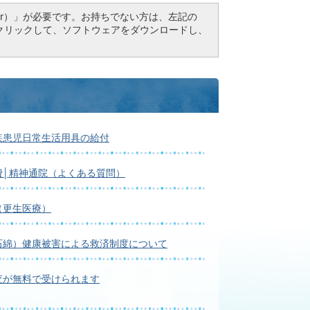
Reader）」が必要です。お持ちでない方は、左記の
ドボタンをクリックして、ソフトウェアをダウンロードし、
疾患児日常生活用具の給付
費│精神通院（よくある質問）
（更生医療）
石綿）健康被害による救済制度について
査が無料で受けられます