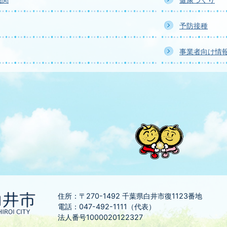
予防接種
事業者向け情
住所：〒270-1492
千葉県白井市復1123番地
電話：047-492-1111（代表）
法人番号1000020122327