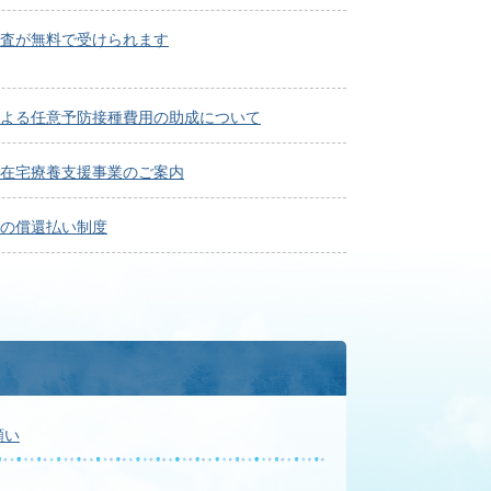
査が無料で受けられます
よる任意予防接種費用の助成について
在宅療養支援事業のご案内
の償還払い制度
願い